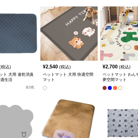
¥
2,540
¥
2,700
(税込)
(税込)
(税込)
ット 犬用 速乾消臭
ペットマット 犬用 快適空間
ペットマット わん
快適生活
マット
夢空間マット
全
2
色