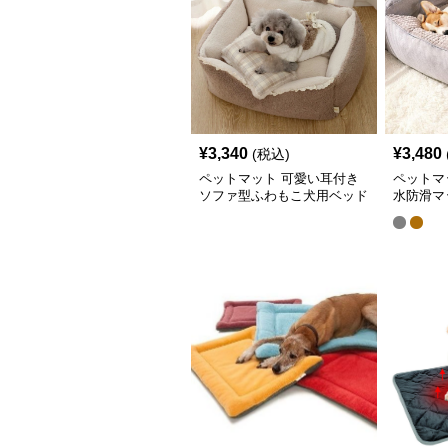
¥
3,340
¥
3,480
(税込)
ペットマット 可愛い耳付き
ペットマ
ソファ型ふわもこ犬用ベッド
水防滑マ