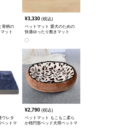
¥
3,330
(税込)
と骨柄の
ペットマット 愛犬のための
トマット
快適ゆったり敷きマット
¥
2,790
(税込)
発ウレタ
ペットマット もこもこ柔ら
調ペットマ
か楕円形ベッド犬用ペットマ
ット