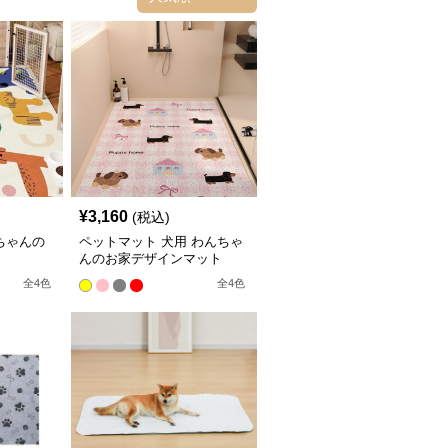
¥
3,160
(税込)
ちゃんの
ペットマット 犬用 わんちゃ
んのお家デザインマット
全
4
色
全
4
色