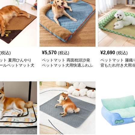
¥
5,570
¥
2,690
(税込)
(税込)
(税込)
ット 夏用ひんやり
ペットマット 両面枕頭沙発
ペットマット 籐織
ールペットマット犬
ペットマット犬用快適ふわふ
背もたれ付き犬用
わ大型犬対応