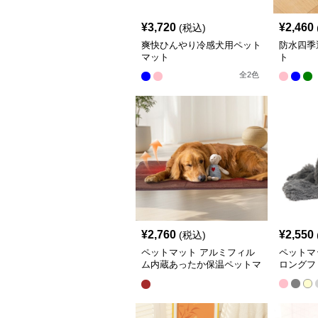
¥
3,720
¥
2,460
(税込)
爽快ひんやり冷感犬用ペット
防水四季
マット
ト
全
2
色
¥
2,760
¥
2,550
(税込)
ペットマット アルミフィル
ペットマ
ム内蔵あったか保温ペットマ
ロングフ
ット犬用