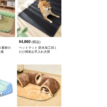
¥
4,860
(税込)
り素材の
ペットマット 防水加工拭く
冷感
だけ簡単お手入れ犬用