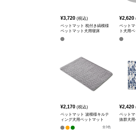
¥
3,720
¥
2,620
(税込)
ペットマット 枕付き縞模様
ペットマ
ペットマット犬用寝床
ト犬用ペ
¥
2,170
¥
2,420
(税込)
ペットマット 波模様キルテ
ペットマ
ィング犬用ペットマット
抜群犬用
全
3
色