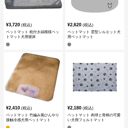
¥
3,720
¥
2,620
(税込)
(税込)
ペットマット 枕付き縞模様ペッ
ペットマット 雲型シルエット犬
トマット犬用寝床
用ペットマット
¥
2,410
¥
2,180
(税込)
(税込)
ペットマット 竹編み風ひんやり
ペットマット 肉球と骨柄の可愛
接触冷感犬用ペットマット
い犬用フェルトマット