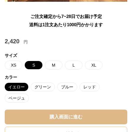
ご注文確定から7~28日でお届け予定
送料は1注文あたり
1000
円かかります
2,420
円
サイズ
XS
S
M
L
XL
カラー
イエロー
グリーン
ブルー
レッド
ベージュ
購入画面に進む