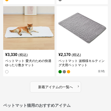
¥
3,330
¥
2,170
(税込)
(税込)
ペットマット 愛犬のための快適
ペットマット 波模様キルティン
ゆったり敷きマット
グ犬用ペットマット
全
3
色
›
新着アイテムの一覧へ
ペットマット猫用のおすすめアイテム