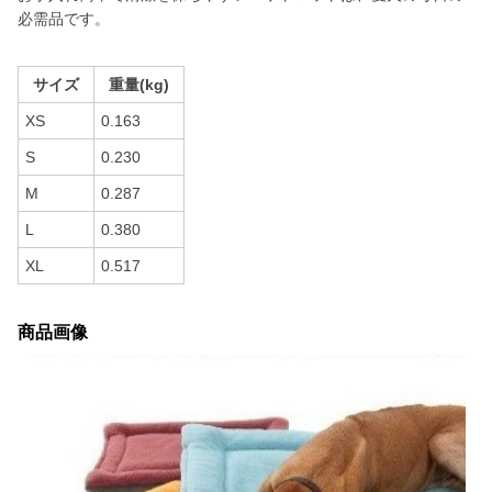
必需品です。
サイズ
重量(kg)
XS
0.163
S
0.230
M
0.287
L
0.380
XL
0.517
商品画像