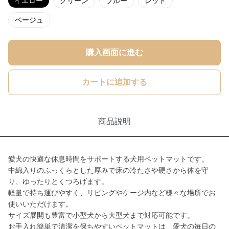
イエロー
グリーン
ブルー
レッド
ベージュ
購入画面に進む
カートに追加する
商品説明
愛犬の快適な休息時間をサポートする犬用ペットマットです。
中綿入りのふっくらとした厚みで床の冷たさや硬さから体を守
り、ゆったりとくつろげます。
軽量で持ち運びやすく、リビングやケージ内など様々な場所でお
使いいただけます。
サイズ展開も豊富で小型犬から大型犬まで対応可能です。
お手入れ簡単で清潔を保ちやすいペットマットは、愛犬の毎日の