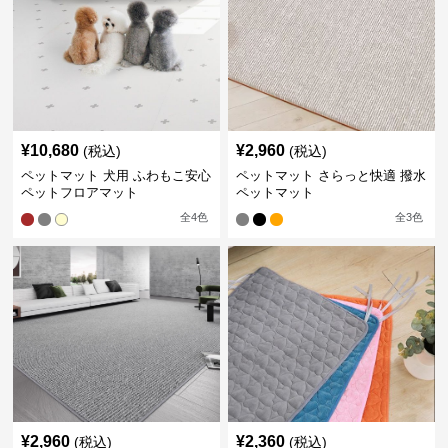
¥
10,680
¥
2,960
(税込)
(税込)
ペットマット 犬用 ふわもこ安心
ペットマット さらっと快適 撥水
ペットフロアマット
ペットマット
全
4
色
全
3
色
¥
2,960
¥
2,360
(税込)
(税込)