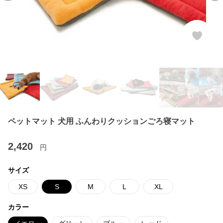
ペットマット 犬用 ふんわりクッションごろ寝マット
2,420
円
サイズ
XS
S
M
L
XL
カラー