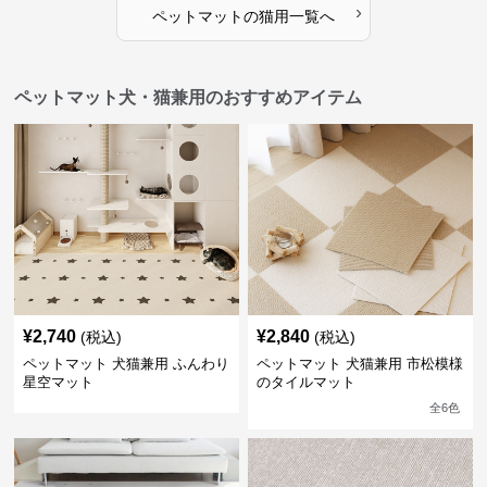
›
ペットマット
の
猫用
一覧へ
ペットマット犬・猫兼用のおすすめアイテム
¥
2,740
¥
2,840
(税込)
(税込)
ペットマット 犬猫兼用 ふんわり
ペットマット 犬猫兼用 市松模様
星空マット
のタイルマット
全
6
色