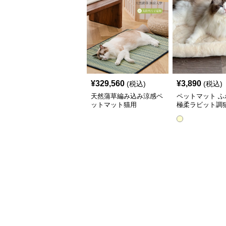
¥
329,560
¥
3,890
(税込)
(税込)
天然蒲草編み込み涼感ペ
ペットマット ふ
ットマット猫用
極柔ラビット調
トマット