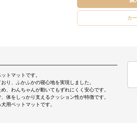
購
カー
ペットマットです。
ており、ふかふかの寝心地を実現しました。
ため、わんちゃんが動いてもずれにくく安心です。
で、体をしっかり支えるクッション性が特徴です。
る犬用ペットマットです。