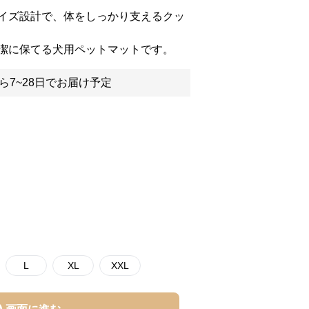
イズ設計で、体をしっかり支えるクッ
潔に保てる犬用ペットマットです。
ら7~28日でお届け予定
L
XL
XXL