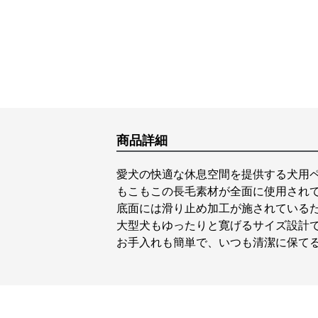
商品詳細
愛犬の快適な休息空間を提供する犬用
もこもこの長毛素材が全面に使用され
底面には滑り止め加工が施されている
大型犬もゆったりと寛げるサイズ設計
お手入れも簡単で、いつも清潔に保て