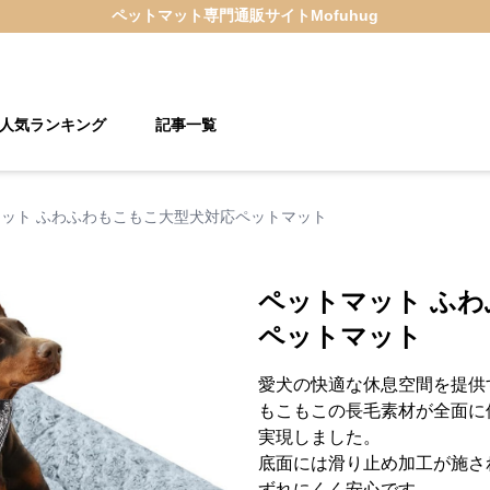
ペットマット
専門通販サイト
Mofuhug
人気ランキング
記事一覧
ット ふわふわもこもこ大型犬対応ペットマット
ペットマット ふ
ペットマット
愛犬の快適な休息空間を提供
もこもこの長毛素材が全面に
実現しました。
底面には滑り止め加工が施さ
ずれにくく安心です。