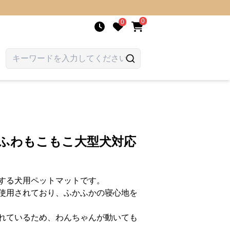
0
0
わふわもこもこ大型犬対応
する犬用ペットマットです。
使用されており、ふかふかの寝心地を
れているため、わんちゃんが動いても