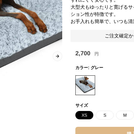
大型犬もゆったりと寛げるサ
ション性が特徴です。
お手入れも簡単で、いつも清
ご注文確定か
2,700
円
Next slide
カラー:
グレー
サイズ
XS
S
M