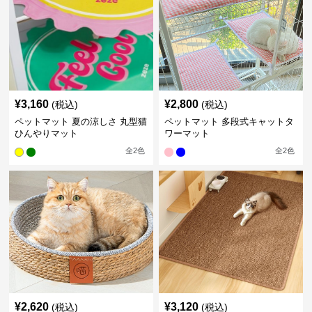
¥
3,160
¥
2,800
(税込)
(税込)
ペットマット 夏の涼しさ 丸型猫
ペットマット 多段式キャットタ
ひんやりマット
ワーマット
全
2
色
全
2
色
¥
2,620
¥
3,120
(税込)
(税込)