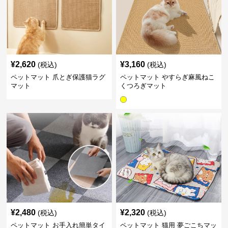
¥
2,620
¥
3,160
(税込)
(税込)
ペットマット 爪とぎ保護猫ラグ
ペットマット やすらぎ麻風ねこ
マット
くつろぎマット
¥
2,480
¥
2,320
(税込)
(税込)
ペットマット お手入れ簡単タイ
ペットマット 猫用 夢ごこちマッ