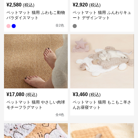
¥
2,580
¥
2,920
(税込)
(税込)
ペットマット 猫用 ふわもこ動物
ペットマット 猫用 ふんわりキュ
パラダイスマット
ート デザインマット
全
2
色
¥
17,080
¥
3,460
(税込)
(税込)
ペットマット 猫用 やさしい肉球
ペットマット 猫用 もこもこ羊さ
モチーフラグマット
んお昼寝マット
全
4
色