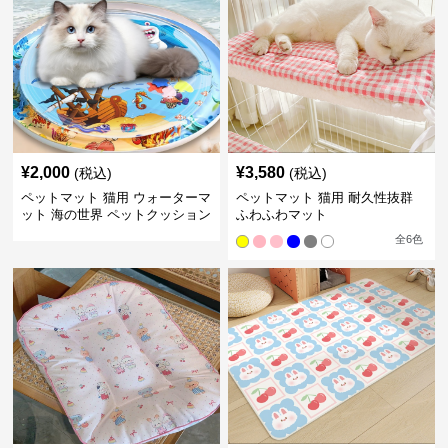
¥
2,000
¥
3,580
(税込)
(税込)
ペットマット 猫用 ウォーターマ
ペットマット 猫用 耐久性抜群
ット 海の世界 ペットクッション
ふわふわマット
全
6
色