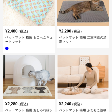
¥
2,480
¥
2,200
(税込)
(税込)
ペットマット 猫用 もこもこキュ
ペットマット 猫用 二重構造の清
ートマット
潔マット
¥
2,280
¥
2,240
(税込)
(税込)
ペットマット 猫用 おしゃれ猫シ
ペットマット 猫用 ふわもこ波柄