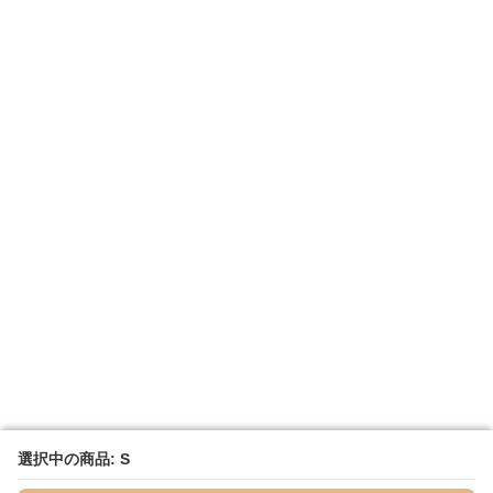
選択中の商品: S
選択中の商品: S