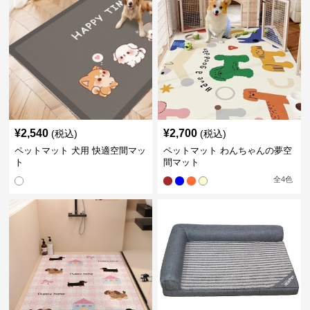
¥
2,540
¥
2,700
(税込)
(税込)
ペットマット 犬用 快適空間マッ
ペットマット わんちゃんの夢空
ト
間マット
全
4
色