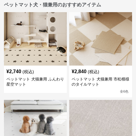
ペットマット犬・猫兼用のおすすめアイテム
¥
2,740
¥
2,840
(税込)
(税込)
ペットマット 犬猫兼用 ふんわり
ペットマット 犬猫兼用 市松模様
星空マット
のタイルマット
全
6
色