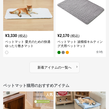
¥
3,330
¥
2,170
(税込)
(税込)
ペットマット 愛犬のための快適
ペットマット 波模様キルティン
ゆったり敷きマット
グ犬用ペットマット
全
3
色
›
新着アイテムの一覧へ
ペットマット猫用のおすすめアイテム
人気