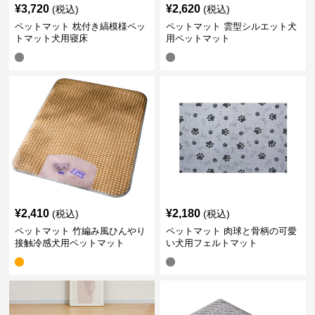
¥
3,720
¥
2,620
(税込)
(税込)
ペットマット 枕付き縞模様ペッ
ペットマット 雲型シルエット犬
トマット犬用寝床
用ペットマット
¥
2,410
¥
2,180
(税込)
(税込)
ペットマット 竹編み風ひんやり
ペットマット 肉球と骨柄の可愛
接触冷感犬用ペットマット
い犬用フェルトマット