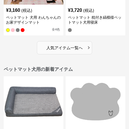
¥
3,160
¥
3,720
(税込)
(税込)
ペットマット 犬用 わんちゃんの
ペットマット 枕付き縞模様ペッ
お家デザインマット
トマット犬用寝床
全
4
色
›
人気アイテム一覧へ
ペットマット犬用の新着アイテム