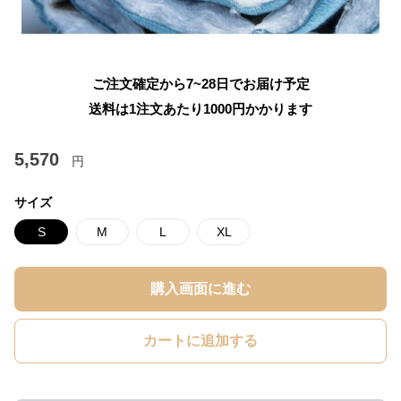
ご注文確定から7~28日でお届け予定
送料は1注文あたり
1000
円かかります
5,570
円
サイズ
S
M
L
XL
購入画面に進む
カートに追加する