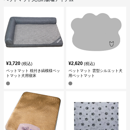
¥
3,720
¥
2,620
(税込)
(税込)
ペットマット 枕付き縞模様ペッ
ペットマット 雲型シルエット犬
トマット犬用寝床
用ペットマット