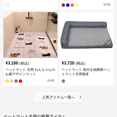
全
4
色
¥
3,160
¥
3,720
(税込)
(税込)
ペットマット 犬用 わんちゃんの
ペットマット 枕付き縞模様ペッ
お家デザインマット
トマット犬用寝床
全
4
色
›
人気アイテム一覧へ
ペットマット犬用の新着アイテム