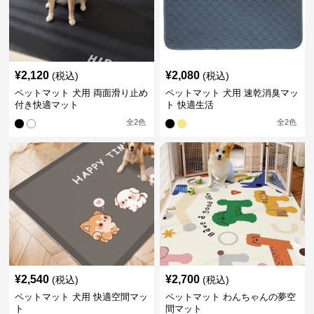
¥
2,120
¥
2,080
(税込)
(税込)
ペットマット 犬用 両面滑り止め
ペットマット 犬用 速乾消臭マッ
付き快適マット
ト 快適生活
全
2
色
全
2
色
¥
2,540
¥
2,700
(税込)
(税込)
ペットマット 犬用 快適空間マッ
ペットマット わんちゃんの夢空
ト
間マット