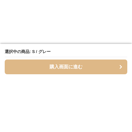
選択中の商品: S / グレー
選択中の商品: S / グレー
購入画面に進む
購入画面に進む