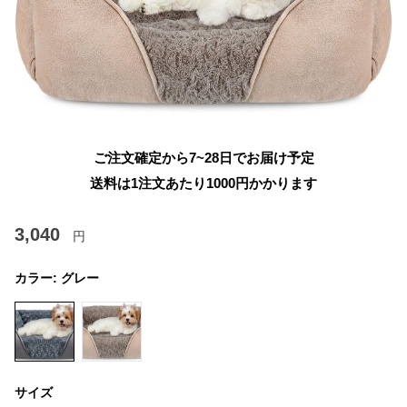
ご注文確定から7~28日でお届け予定
送料は1注文あたり
1000
円かかります
3,040
円
カラー:
グレー
サイズ