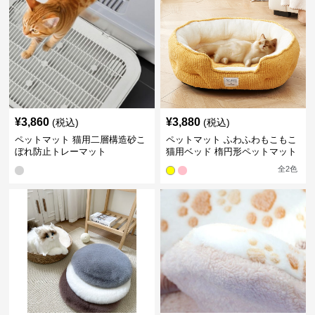
¥
3,860
¥
3,880
(税込)
(税込)
ペットマット 猫用二層構造砂こ
ペットマット ふわふわもこもこ
ぼれ防止トレーマット
猫用ベッド 楕円形ペットマット
全
2
色