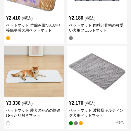
¥
2,410
¥
2,180
(税込)
(税込)
ペットマット 竹編み風ひんやり
ペットマット 肉球と骨柄の可愛
接触冷感犬用ペットマット
い犬用フェルトマット
¥
3,330
¥
2,170
(税込)
(税込)
ペットマット 愛犬のための快適
ペットマット 波模様キルティン
ゆったり敷きマット
グ犬用ペットマット
全
3
色