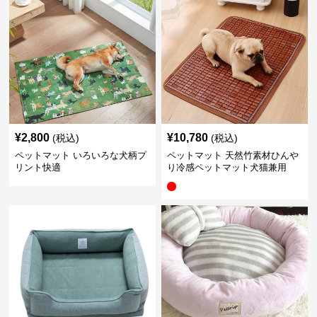
¥
2,800
¥
10,780
(税込)
(税込)
ペットマット いろいろな犬柄プ
ペットマット 天然竹素材ひんや
リント快適
り冷感ペットマット犬猫兼用