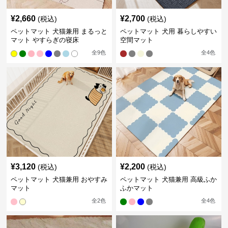
¥
2,660
¥
2,700
(税込)
(税込)
ペットマット 犬猫兼用 まるっと
ペットマット 犬用 暮らしやすい
マット やすらぎの寝床
空間マット
全
9
色
全
4
色
¥
3,120
¥
2,200
(税込)
(税込)
ペットマット 犬猫兼用 おやすみ
ペットマット 犬猫兼用 高級ふか
マット
ふかマット
全
2
色
全
4
色