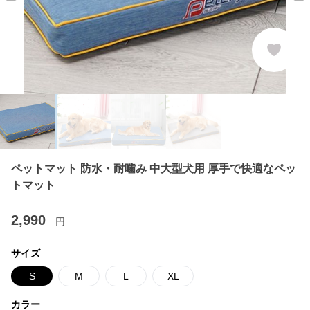
ペットマット 防水・耐噛み 中大型犬用 厚手で快適なペッ
トマット
2,990
円
サイズ
S
M
L
XL
カラー