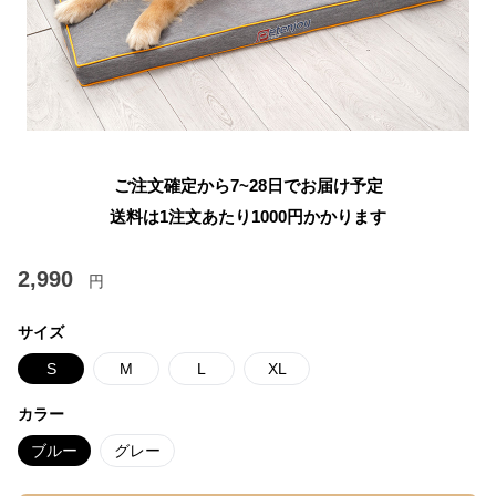
ご注文確定から7~28日でお届け予定
送料は1注文あたり
1000
円かかります
2,990
円
サイズ
S
M
L
XL
カラー
ブルー
グレー