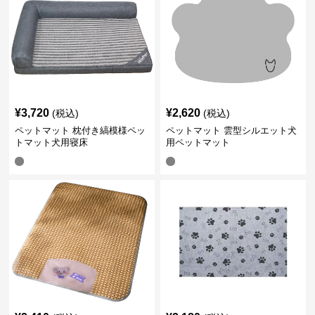
¥
3,720
¥
2,620
(税込)
(税込)
ペットマット 枕付き縞模様ペッ
ペットマット 雲型シルエット犬
トマット犬用寝床
用ペットマット