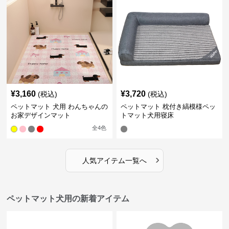
¥
3,160
¥
3,720
(税込)
(税込)
ペットマット 犬用 わんちゃんの
ペットマット 枕付き縞模様ペッ
お家デザインマット
トマット犬用寝床
全
4
色
›
人気アイテム一覧へ
ペットマット犬用の新着アイテム