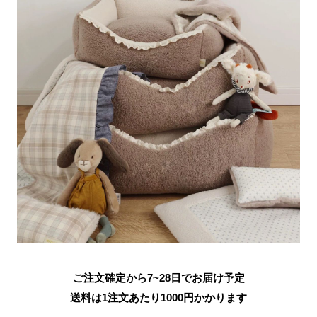
ご注文確定から7~28日でお届け予定
送料は1注文あたり
1000
円かかります