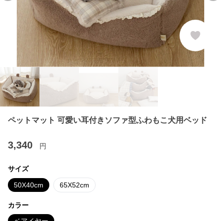
ペットマット 可愛い耳付きソファ型ふわもこ犬用ベッド
3,340
円
サイズ
50X40cm
65X52cm
カラー