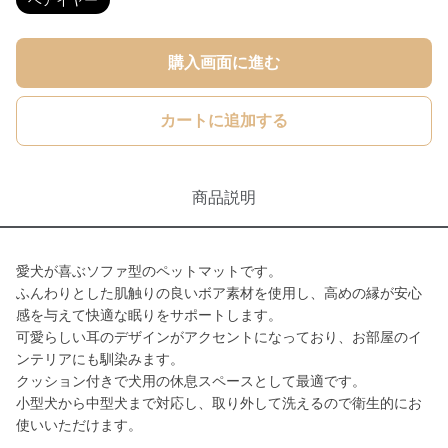
ベアイヤー
購入画面に進む
カートに追加する
商品説明
愛犬が喜ぶソファ型のペットマットです。
ふんわりとした肌触りの良いボア素材を使用し、高めの縁が安心
感を与えて快適な眠りをサポートします。
可愛らしい耳のデザインがアクセントになっており、お部屋のイ
ンテリアにも馴染みます。
クッション付きで犬用の休息スペースとして最適です。
小型犬から中型犬まで対応し、取り外して洗えるので衛生的にお
使いいただけます。