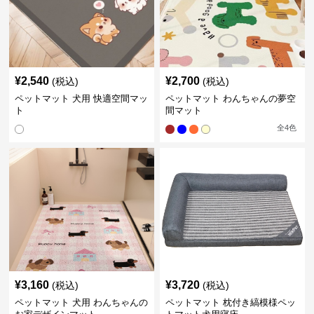
¥
2,540
¥
2,700
(税込)
(税込)
ペットマット 犬用 快適空間マッ
ペットマット わんちゃんの夢空
ト
間マット
全
4
色
¥
3,160
¥
3,720
(税込)
(税込)
ペットマット 犬用 わんちゃんの
ペットマット 枕付き縞模様ペッ