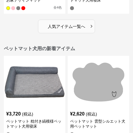
お家デザインマット
トマット犬用寝床
全
4
色
›
人気アイテム一覧へ
ペットマット犬用の新着アイテム
¥
3,720
¥
2,620
(税込)
(税込)
ペットマット 枕付き縞模様ペッ
ペットマット 雲型シルエット犬
トマット犬用寝床
用ペットマット