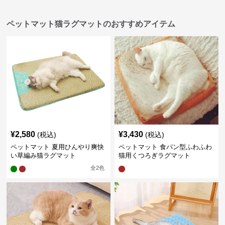
ペットマット猫ラグマットのおすすめアイテム
¥
2,580
¥
3,430
(税込)
(税込)
ペットマット 夏用ひんやり爽快
ペットマット 食パン型ふわふわ
い草編み猫ラグマット
猫用くつろぎラグマット
全
2
色