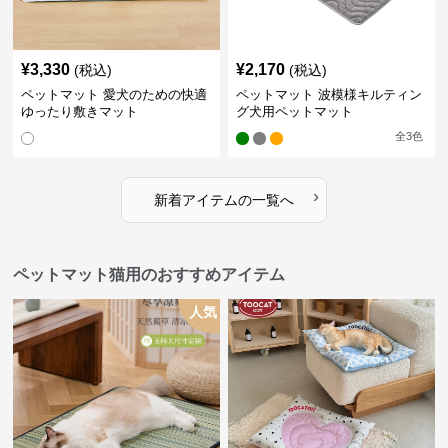
¥
3,330
¥
2,170
(税込)
(税込)
ペットマット 愛犬のための快適
ペットマット 波模様キルティン
ゆったり敷きマット
グ犬用ペットマット
全
3
色
›
新着アイテムの一覧へ
ペットマット猫用のおすすめアイテム
人気