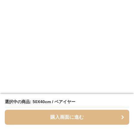
選択中の商品: 50X40cm / ベアイヤー
選択中の商品: 50X40cm / ベアイヤー
購入画面に進む
購入画面に進む