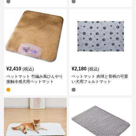
¥
2,410
¥
2,180
(税込)
(税込)
ペットマット 竹編み風ひんやり
ペットマット 肉球と骨柄の可愛
接触冷感犬用ペットマット
い犬用フェルトマット