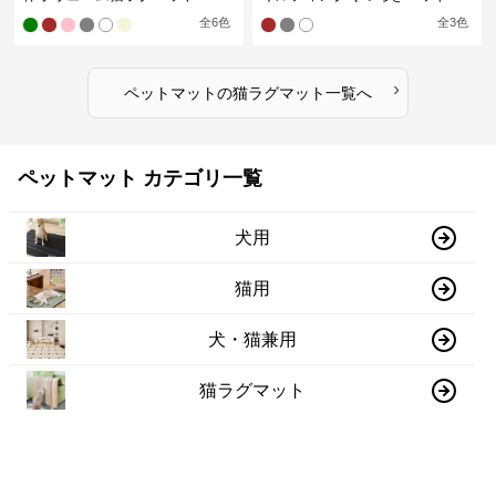
全
6
色
全
3
色
›
ペットマット
の
猫ラグマット
一覧へ
ペットマット カテゴリ一覧
犬用
猫用
犬・猫兼用
猫ラグマット