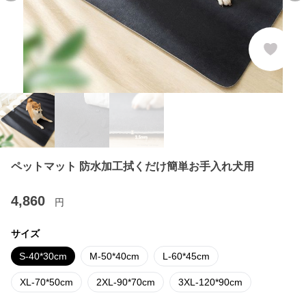
ペットマット 防水加工拭くだけ簡単お手入れ犬用
4,860
円
サイズ
S-40*30cm
M-50*40cm
L-60*45cm
XL-70*50cm
2XL-90*70cm
3XL-120*90cm