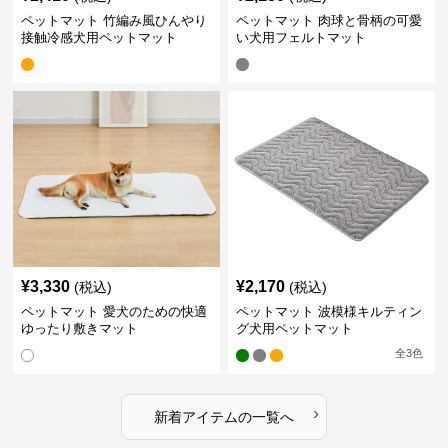
ペットマット 竹編み風ひんやり
ペットマット 肉球と骨柄の可愛
接触冷感犬用ペットマット
い犬用フェルトマット
¥
3,330
¥
2,170
(税込)
(税込)
ペットマット 愛犬のための快適
ペットマット 波模様キルティン
ゆったり敷きマット
グ犬用ペットマット
全
3
色
›
新着アイテムの一覧へ