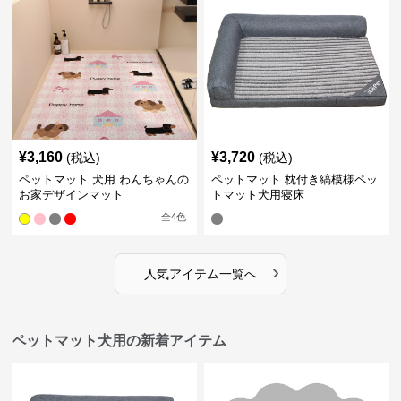
¥
3,160
¥
3,720
(税込)
(税込)
ペットマット 犬用 わんちゃんの
ペットマット 枕付き縞模様ペッ
お家デザインマット
トマット犬用寝床
全
4
色
›
人気アイテム一覧へ
ペットマット犬用の新着アイテム