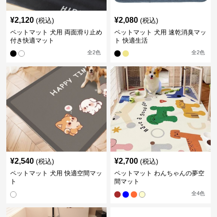
¥
2,120
¥
2,080
(税込)
(税込)
ペットマット 犬用 両面滑り止め
ペットマット 犬用 速乾消臭マッ
付き快適マット
ト 快適生活
全
2
色
全
2
色
¥
2,540
¥
2,700
(税込)
(税込)
ペットマット 犬用 快適空間マッ
ペットマット わんちゃんの夢空
ト
間マット
全
4
色