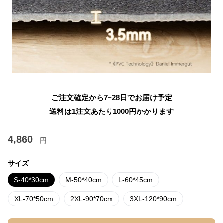
ご注文確定から7~28日でお届け予定
送料は1注文あたり
1000
円かかります
4,860
円
サイズ
S-40*30cm
M-50*40cm
L-60*45cm
XL-70*50cm
2XL-90*70cm
3XL-120*90cm