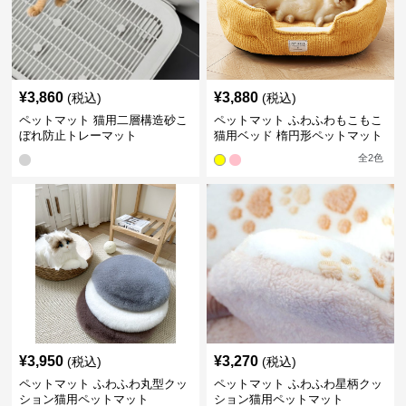
¥
3,860
¥
3,880
(税込)
(税込)
ペットマット 猫用二層構造砂こ
ペットマット ふわふわもこもこ
ぼれ防止トレーマット
猫用ベッド 楕円形ペットマット
全
2
色
¥
3,950
¥
3,270
(税込)
(税込)
ペットマット ふわふわ丸型クッ
ペットマット ふわふわ星柄クッ
ション猫用ペットマット
ション猫用ペットマット