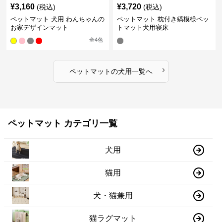
¥
3,160
¥
3,720
(税込)
(税込)
ペットマット 犬用 わんちゃんの
ペットマット 枕付き縞模様ペッ
お家デザインマット
トマット犬用寝床
全
4
色
›
ペットマット
の
犬用
一覧へ
ペットマット カテゴリ一覧
犬用
猫用
犬・猫兼用
猫ラグマット