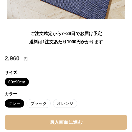
ご注文確定から7~28日でお届け予定
送料は1注文あたり
1000
円かかります
2,960
円
サイズ
60x90cm
カラー
グレー
ブラック
オレンジ
購入画面に進む