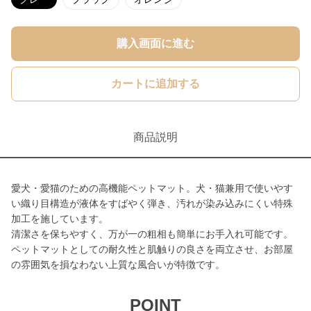
購入画面に進む
カートに追加する
商品説明
愛犬・愛猫のための高機能ペットマット。犬・猫兼用で使いやす
い織り目構造が液体をすばやく弾き、汚れが染み込みにくい特殊
加工を施しています。
清潔さを保ちやすく、万が一の粗相も簡単にお手入れ可能です。
ペットマットとしての耐久性と肌触りの良さを両立させ、お部屋
の雰囲気を損なわない上質な風合いが特徴です。
POINT