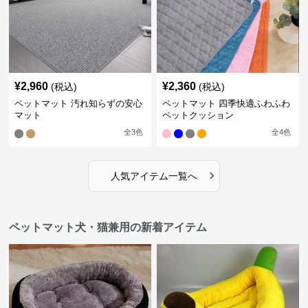
¥
2,960
¥
2,360
(税込)
(税込)
ペットマット 汚れ知らずの安心
ペットマット 四季快適ふわふわ
マット
ペットクッション
全
3
色
全
4
色
›
人気アイテム一覧へ
ペットマット犬・猫兼用の新着アイテム