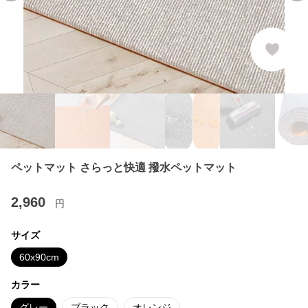
ペットマット さらっと快適 撥水ペットマット
2,960
円
サイズ
60x90cm
カラー
グレー
ブラック
オレンジ