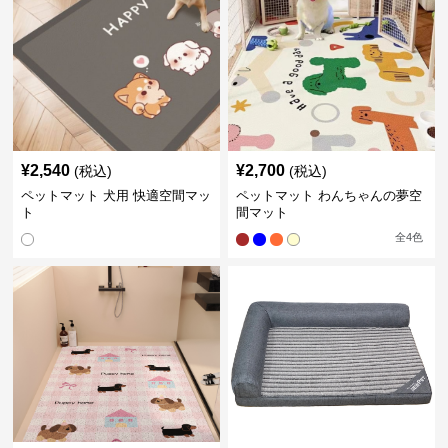
¥
2,540
¥
2,700
(税込)
(税込)
ペットマット 犬用 快適空間マッ
ペットマット わんちゃんの夢空
ト
間マット
全
4
色