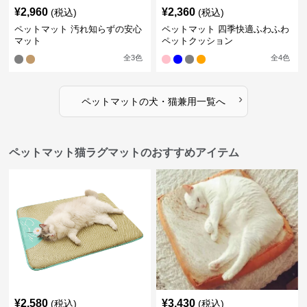
¥
2,960
¥
2,360
(税込)
(税込)
ペットマット 汚れ知らずの安心
ペットマット 四季快適ふわふわ
マット
ペットクッション
全
3
色
全
4
色
›
ペットマット
の
犬・猫兼用
一覧へ
ペットマット猫ラグマットのおすすめアイテム
¥
2,580
¥
3,430
(税込)
(税込)