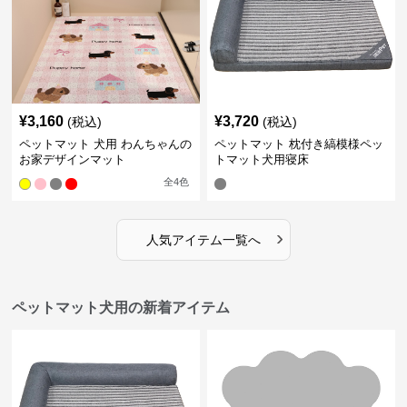
¥
3,160
¥
3,720
(税込)
(税込)
ペットマット 犬用 わんちゃんの
ペットマット 枕付き縞模様ペッ
お家デザインマット
トマット犬用寝床
全
4
色
›
人気アイテム一覧へ
ペットマット犬用の新着アイテム