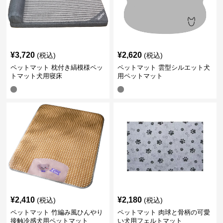
¥
3,720
¥
2,620
(税込)
(税込)
ペットマット 枕付き縞模様ペッ
ペットマット 雲型シルエット犬
トマット犬用寝床
用ペットマット
¥
2,410
¥
2,180
(税込)
(税込)
ペットマット 竹編み風ひんやり
ペットマット 肉球と骨柄の可愛
接触冷感犬用ペットマット
い犬用フェルトマット