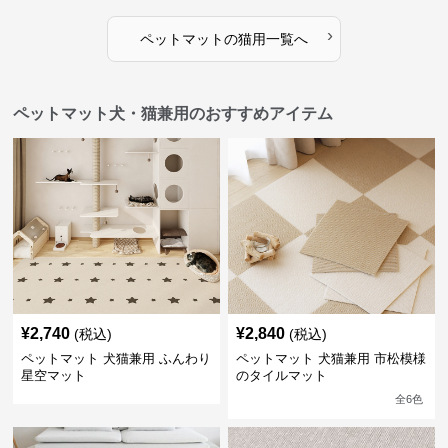
›
ペットマット
の
猫用
一覧へ
ペットマット犬・猫兼用のおすすめアイテム
¥
2,740
¥
2,840
(税込)
(税込)
ペットマット 犬猫兼用 ふんわり
ペットマット 犬猫兼用 市松模様
星空マット
のタイルマット
全
6
色