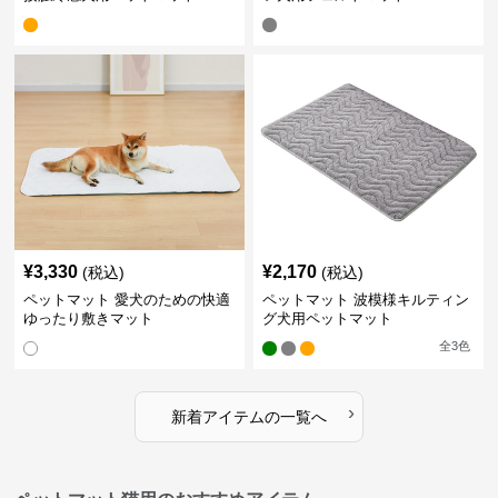
¥
3,330
¥
2,170
(税込)
(税込)
ペットマット 愛犬のための快適
ペットマット 波模様キルティン
ゆったり敷きマット
グ犬用ペットマット
全
3
色
›
新着アイテムの一覧へ