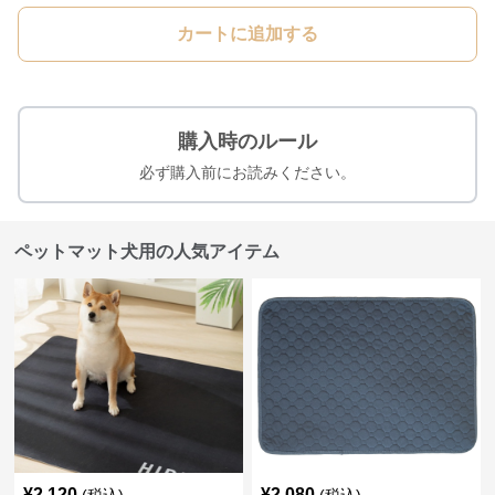
カートに追加する
購入時のルール
必ず購入前にお読みください。
ペットマット犬用の人気アイテム
¥
2,120
¥
2,080