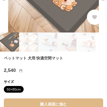
ペットマット 犬用 快適空間マット
2,540
円
サイズ
50×80cm
購入画面に進む