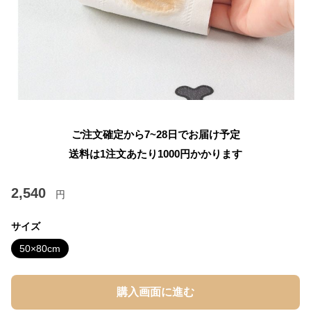
ご注文確定から7~28日でお届け予定
送料は1注文あたり
1000
円かかります
2,540
円
サイズ
50×80cm
購入画面に進む