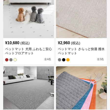
¥
10,680
¥
2,960
(税込)
(税込)
ペットマット 犬用 ふわもこ安心
ペットマット さらっと快適 撥水
ペットフロアマット
ペットマット
全
4
色
全
3
色