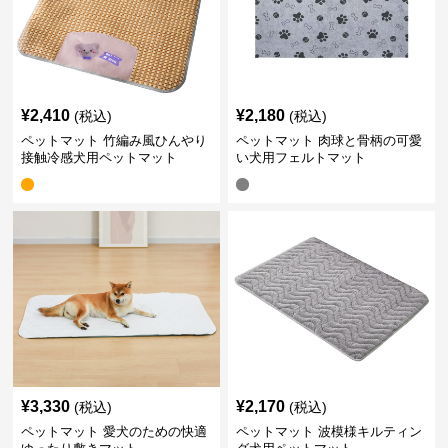
¥
2,410
¥
2,180
(税込)
(税込)
ペットマット 竹編み風ひんやり
ペットマット 肉球と骨柄の可愛
接触冷感犬用ペットマット
い犬用フェルトマット
¥
3,330
¥
2,170
(税込)
(税込)
ペットマット 愛犬のための快適
ペットマット 波模様キルティン