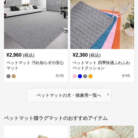
¥
2,960
¥
2,360
(税込)
(税込)
ペットマット 汚れ知らずの安心
ペットマット 四季快適ふわふわ
マット
ペットクッション
全
3
色
全
4
色
›
ペットマット
の
犬・猫兼用
一覧へ
ペットマット猫ラグマットのおすすめアイテム