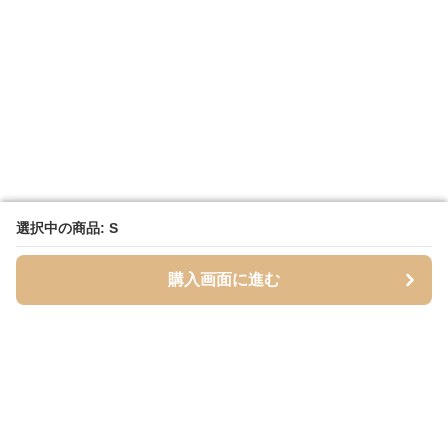
選択中の商品: S
選択中の商品: S
購入画面に進む
購入画面に進む