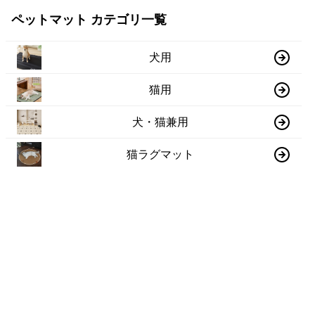
ペットマット カテゴリ一覧
犬用
猫用
犬・猫兼用
猫ラグマット