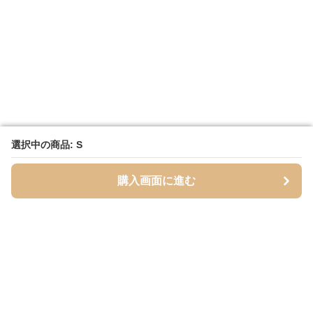
選択中の商品: S
選択中の商品: S
購入画面に進む
購入画面に進む