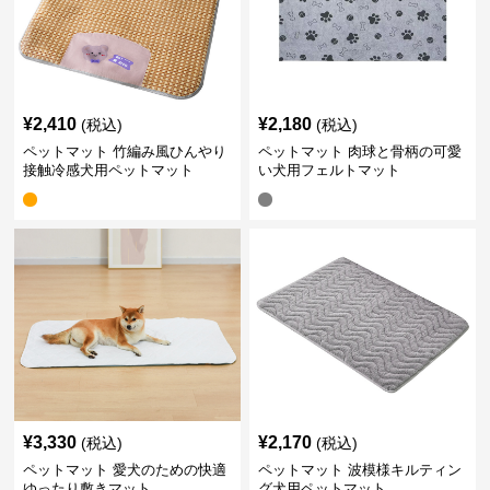
¥
2,410
¥
2,180
(税込)
(税込)
ペットマット 竹編み風ひんやり
ペットマット 肉球と骨柄の可愛
接触冷感犬用ペットマット
い犬用フェルトマット
¥
3,330
¥
2,170
(税込)
(税込)
ペットマット 愛犬のための快適
ペットマット 波模様キルティン
ゆったり敷きマット
グ犬用ペットマット