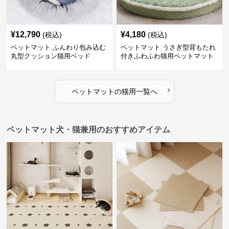
¥
12,790
¥
4,180
(税込)
(税込)
ペットマット ふんわり包み込む
ペットマット うさぎ型背もたれ
丸型クッション猫用ベッド
付きふわふわ猫用ペットマット
›
ペットマット
の
猫用
一覧へ
ペットマット犬・猫兼用のおすすめアイテム