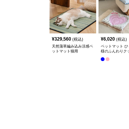
¥
329,560
¥
6,020
(税込)
(税込)
天然蒲草編み込み涼感ペ
ペットマット ひ
ットマット猫用
様のふんわりク
猫用ペットマッ