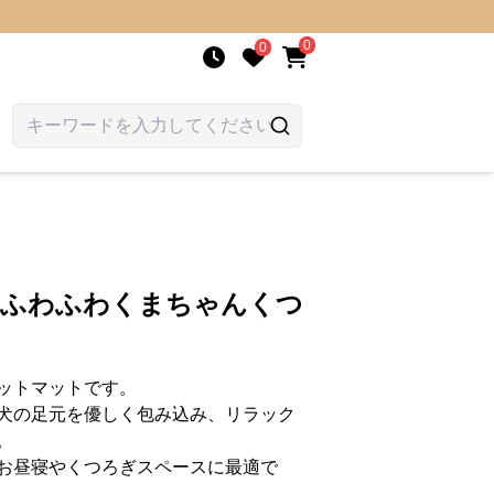
0
0
 ふわふわくまちゃんくつ
ットマットです。
犬の足元を優しく包み込み、リラック
。
お昼寝やくつろぎスペースに最適で