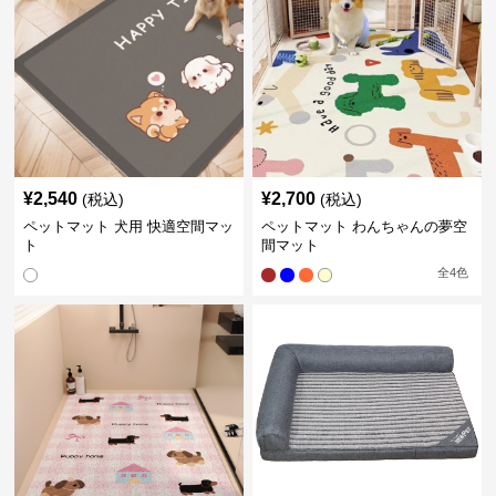
¥
2,540
¥
2,700
(税込)
(税込)
ペットマット 犬用 快適空間マッ
ペットマット わんちゃんの夢空
ト
間マット
全
4
色