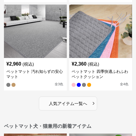
¥
2,960
¥
2,360
(税込)
(税込)
ペットマット 汚れ知らずの安心
ペットマット 四季快適ふわふわ
マット
ペットクッション
全
3
色
全
4
色
›
人気アイテム一覧へ
ペットマット犬・猫兼用の新着アイテム