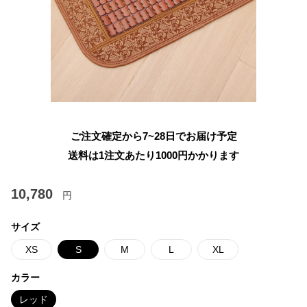
ご注文確定から7~28日でお届け予定
送料は1注文あたり
1000
円かかります
10,780
円
サイズ
XS
S
M
L
XL
カラー
レッド