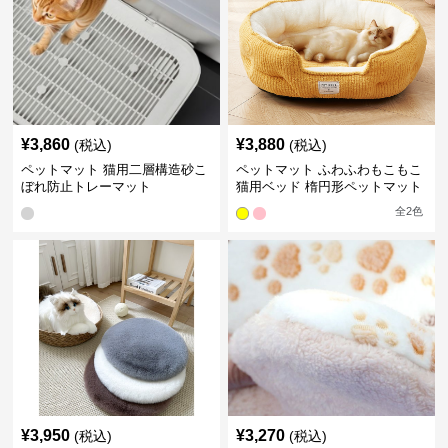
¥
3,860
¥
3,880
(税込)
(税込)
ペットマット 猫用二層構造砂こ
ペットマット ふわふわもこもこ
ぼれ防止トレーマット
猫用ベッド 楕円形ペットマット
全
2
色
¥
3,950
¥
3,270
(税込)
(税込)