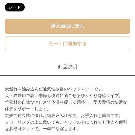
レッド
購入画面に進む
カートに追加する
商品説明
天然竹を編み込んだ通気性抜群のペットマットです。
犬・猫兼用で暑い季節も快適に過ごせるひんやり冷感タイプ。
竹素材の自然な涼しさで体温を優しく調整し、愛犬愛猫の快適な
休息をサポートします。
丈夫で耐久性に優れた編み込み仕様で、お手入れも簡単です。
フローリングの上に敷いても、ベッドの中に入れても使える便利
な多機能マットで、一年中活躍します。