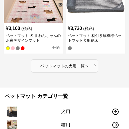
¥
3,160
¥
3,720
(税込)
(税込)
ペットマット 犬用 わんちゃんの
ペットマット 枕付き縞模様ペッ
お家デザインマット
トマット犬用寝床
全
4
色
›
ペットマット
の
犬用
一覧へ
ペットマット カテゴリ一覧
犬用
猫用