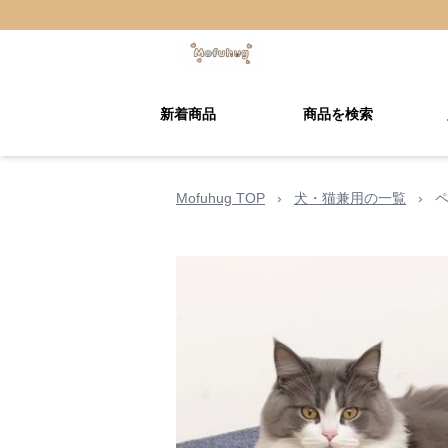
新着商品
商品を検索
Mofuhug TOP
›
犬・猫兼用の一覧
›