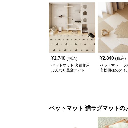
¥
2,740
¥
2,840
(税込)
(税込)
ペットマット 犬猫兼用
ペットマット 犬
ふんわり星空マット
市松模様のタイ
ペットマット
猫ラグマット
の