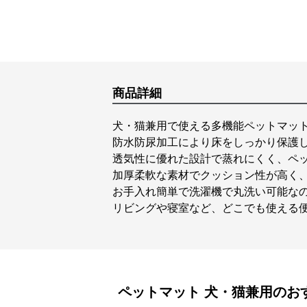
商品詳細
犬・猫兼用で使える多機能ペットマッ
防水防尿加工により床をしっかり保護
透気性に優れた設計で蒸れにくく、ペ
加厚柔軟な素材でクッション性が高く
お手入れ簡単で洗濯機で丸洗い可能な
リビングや寝室など、どこでも使える
ペットマット
犬・猫兼用
のお