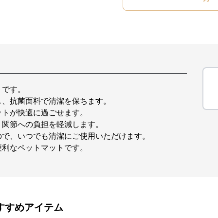
トです。
し、抗菌面料で清潔を保ちます。
ットが快適に過ごせます。
、関節への負担を軽減します。
ので、いつでも清潔にご使用いただけます。
便利なペットマットです。
すすめアイテム