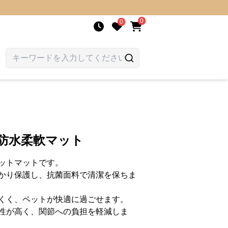
0
0
防水柔軟マット
ットマットです。
かり保護し、抗菌面料で清潔を保ちま
くく、ペットが快適に過ごせます。
性が高く、関節への負担を軽減しま