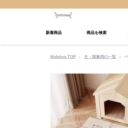
新着商品
商品を検索
Mofuhug TOP
›
犬・猫兼用の一覧
›
ペ