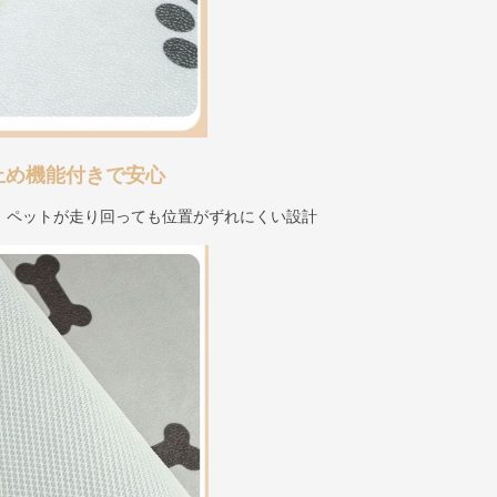
止め機能付きで安心
、ペットが走り回っても位置がずれにくい設計