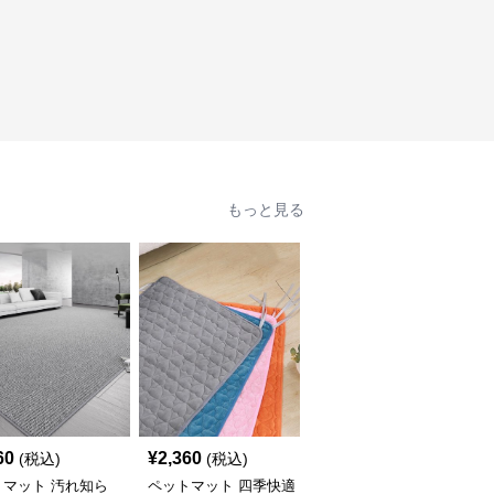
もっと見る
60
¥
2,360
¥
2,660
(税込)
(税込)
(税込)
トマット 汚れ知ら
ペットマット 四季快適
ペットマット 犬猫兼用