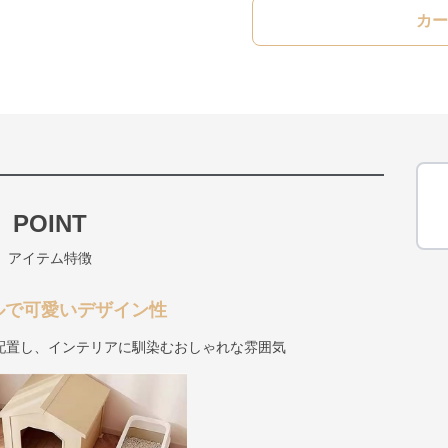
カー
POINT
アイテム特徴
ルで可愛いデザイン性
配置し、インテリアに馴染むおしゃれな雰囲気