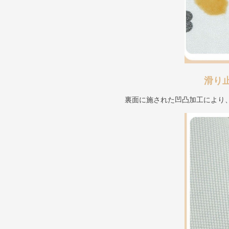
滑り
裏面に施された凹凸加工により