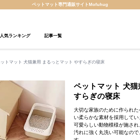
ペットマット
専門通販サイト
Mofuhug
人気ランキング
記事一覧
ットマット 犬猫兼用 まるっとマット やすらぎの寝床
ペットマット 犬猫
すらぎの寝床
大切な家族のために作られた
い柔らかな素材を採用してい
可愛らしい動物模様が施され
汚れに強く丸洗い可能なので
す。