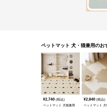
ペットマット
犬・猫兼用
のお
¥
2,740
¥
2,840
(税込)
(税込)
ペットマット 犬猫兼用
ペットマット 犬