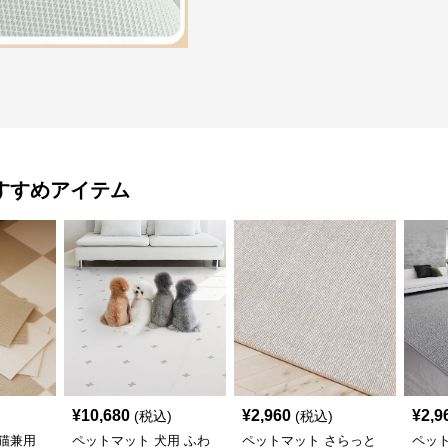
すすめアイテム
¥
10,680
¥
2,960
¥
2,9
(税込)
(税込)
猫兼用
ペットマット 犬用 ふわ
ペットマット さらっと
ペッ