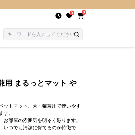
0
0
兼用 まるっとマット や
ペットマット。犬・猫兼用で使いやす
ます。
、お部屋の雰囲気を明るく彩ります。
、いつでも清潔に保てるのが特徴で