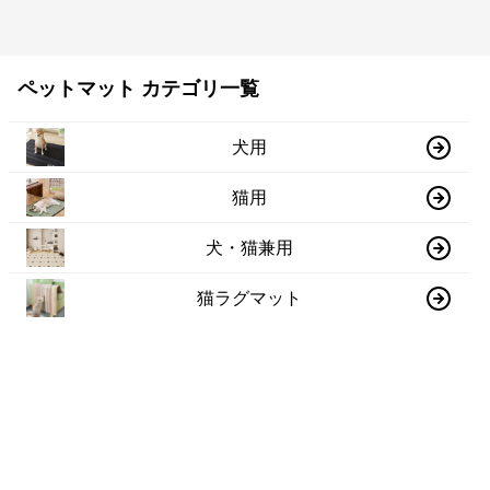
ペットマット カテゴリ一覧
犬用
猫用
犬・猫兼用
猫ラグマット