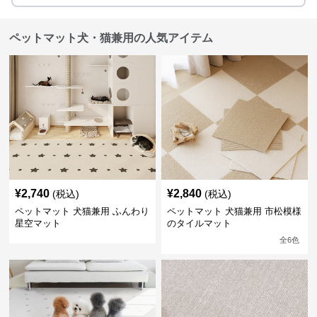
ペットマット犬・猫兼用の人気アイテム
¥
2,740
¥
2,840
(税込)
(税込)
ペットマット 犬猫兼用 ふんわり
ペットマット 犬猫兼用 市松模様
星空マット
のタイルマット
全
6
色