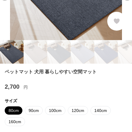
ペットマット 犬用 暮らしやすい空間マット
2,700
円
サイズ
80cm
90cm
100cm
120cm
140cm
160cm