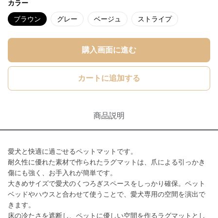
カラー
ブラウン
グレー
ベージュ
ストライプ
購入画面に進む
カートに追加する
商品説明
愛犬と快適に過ごせるペットマットです。
耐久性に優れた素材で作られたラグマットは、爪による引っかき
傷にも強く、お手入れが簡単です。
大きめサイズで愛犬のくつろぎスペースをしっかり確保。ペット
ベッドやハウスと合わせて使うことで、愛犬専用の空間を演出で
きます。
床の冷たさを遮断し、ペットに優しい空間を作るラグマットとし