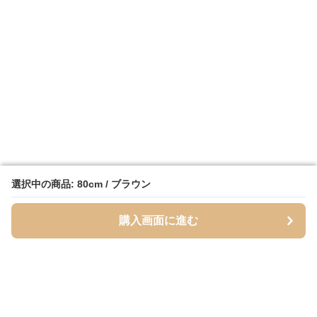
選択中の商品: 80cm / ブラウン
選択中の商品: 80cm / ブラウン
購入画面に進む
購入画面に進む