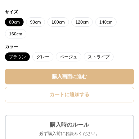
サイズ
80cm
90cm
100cm
120cm
140cm
160cm
カラー
ブラウン
グレー
ベージュ
ストライプ
購入画面に進む
カートに追加する
購入時のルール
必ず購入前にお読みください。