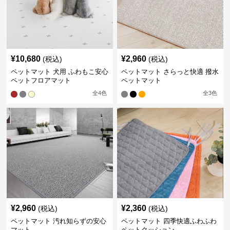
¥
10,680
¥
2,960
(税込)
(税込)
ペットマット 犬用 ふわもこ安心
ペットマット さらっと快適 撥水
ペットフロアマット
ペットマット
全
4
色
全
3
色
¥
2,960
¥
2,360
(税込)
(税込)
ペットマット 汚れ知らずの安心
ペットマット 四季快適ふわふわ
マット
ペットクッション