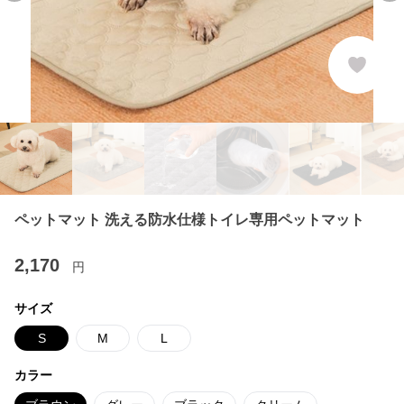
ペットマット 洗える防水仕様トイレ専用ペットマット
2,170
円
サイズ
S
M
L
カラー