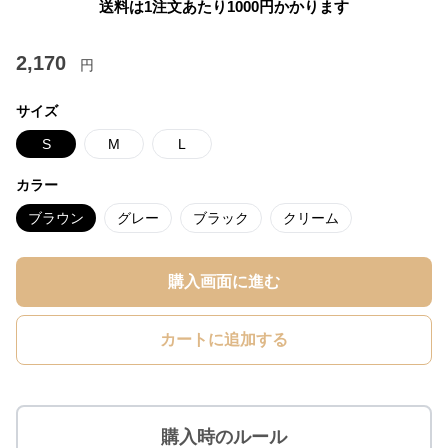
送料は1注文あたり
1000
円かかります
2,170
円
サイズ
S
M
L
カラー
ブラウン
グレー
ブラック
クリーム
購入画面に進む
カートに追加する
購入時のルール