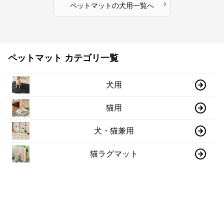
›
ペットマット
の
犬用
一覧へ
ペットマット カテゴリ一覧
犬用
猫用
犬・猫兼用
猫ラグマット