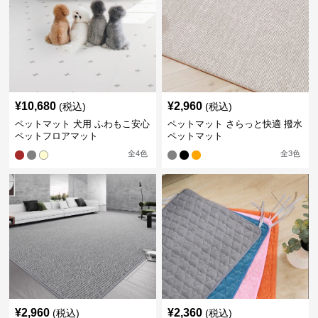
¥
10,680
¥
2,960
(税込)
(税込)
ペットマット 犬用 ふわもこ安心
ペットマット さらっと快適 撥水
ペットフロアマット
ペットマット
全
4
色
全
3
色
¥
2,960
¥
2,360
(税込)
(税込)