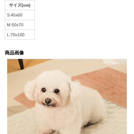
サイズ(cm)
S:45x60
M:50x70
L:70x100
商品画像