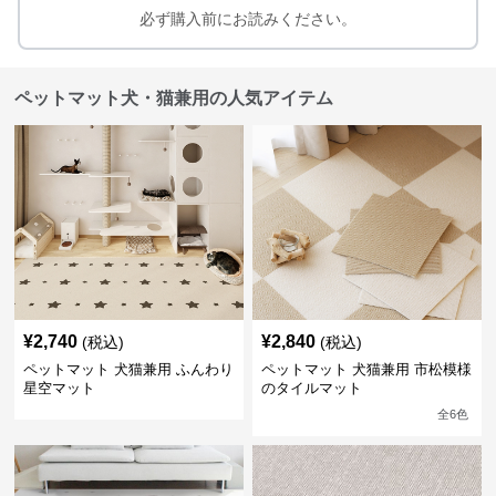
必ず購入前にお読みください。
ペットマット犬・猫兼用の人気アイテム
¥
2,740
¥
2,840
(税込)
(税込)
ペットマット 犬猫兼用 ふんわり
ペットマット 犬猫兼用 市松模様
星空マット
のタイルマット
全
6
色