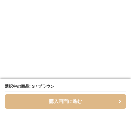
選択中の商品: S / ブラウン
選択中の商品: S / ブラウン
購入画面に進む
購入画面に進む