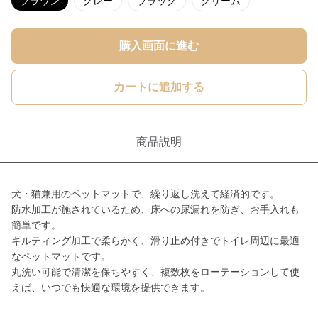
ブラウン
グレー
ブラック
クリーム
購入画面に進む
カートに追加する
商品説明
犬・猫兼用のペットマットで、繰り返し洗えて経済的です。
防水加工が施されているため、床への尿漏れを防ぎ、お手入れも
簡単です。
キルティング加工で柔らかく、滑り止め付きでトイレ周辺に最適
なペットマットです。
丸洗い可能で清潔を保ちやすく、複数枚をローテーションして使
えば、いつでも快適な環境を提供できます。