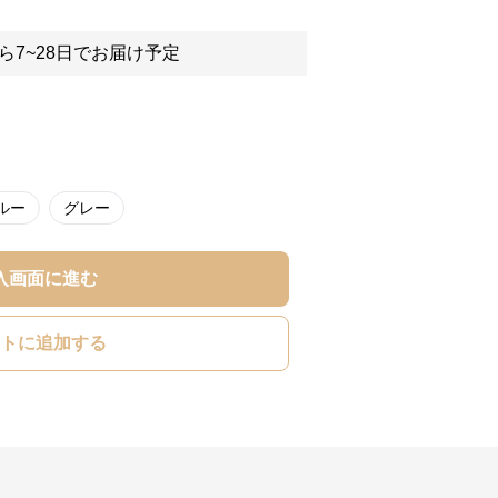
ら7~28日でお届け予定
ルー
グレー
入画面に進む
トに追加する