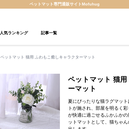
ペットマット
専門通販サイト
Mofuhug
人気ランキング
記事一覧
ペットマット 猫用 ふわもこ癒しキャラクターマット
ペットマット 猫用
ーマット
夏にぴったりな猫ラグマット
トが施され、部屋を明るく彩
が快適に過ごせるふかふかの
ットマットとして、猫ちゃん
出します。