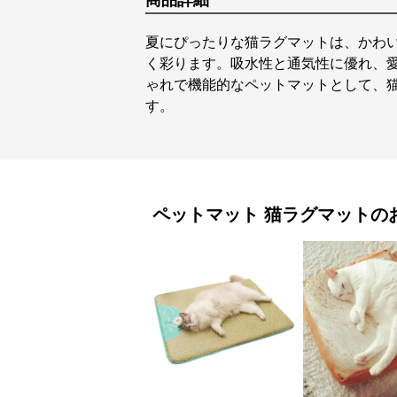
商品詳細
夏にぴったりな猫ラグマットは、かわ
く彩ります。吸水性と通気性に優れ、
ゃれで機能的なペットマットとして、
す。
ペットマット
猫ラグマット
の