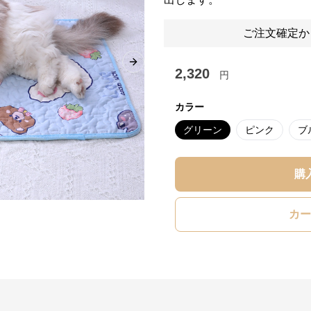
ご注文確定か
Next slide
2,320
円
カラー
グリーン
ピンク
ブ
購
カー