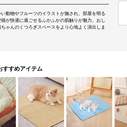
いい動物やフルーツのイラストが施され、部屋を明る
愛猫が快適に過ごせるふかふかの肌触りが魅力。おし
猫ちゃんのくつろぎスペースをより心地よく演出しま
おすすめアイテム