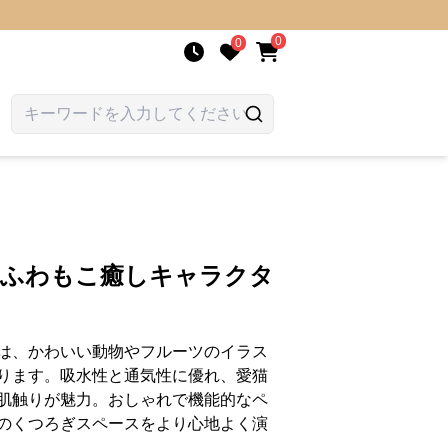
0
0
 ふわもこ癒しキャラクタ
は、かわいい動物やフルーツのイラス
ります。吸水性と通気性に優れ、愛猫
肌触りが魅力。おしゃれで機能的なペ
のくつろぎスペースをより心地よく演