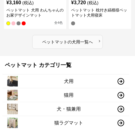
¥
3,160
¥
3,720
(税込)
(税込)
ペットマット 犬用 わんちゃんの
ペットマット 枕付き縞模様ペッ
お家デザインマット
トマット犬用寝床
全
4
色
›
ペットマット
の
犬用
一覧へ
ペットマット カテゴリ一覧
犬用
猫用
犬・猫兼用
猫ラグマット