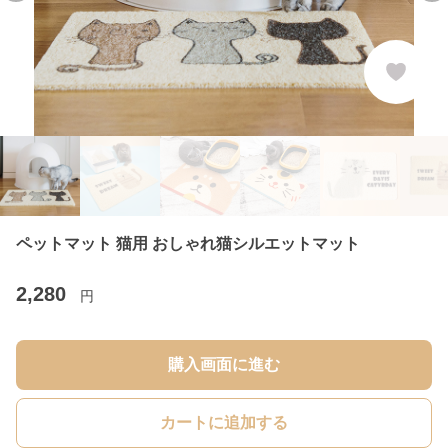
ペットマット 猫用 おしゃれ猫シルエットマット
2,280
円
購入画面に進む
カートに追加する