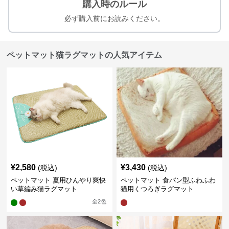
購入時のルール
必ず購入前にお読みください。
ペットマット猫ラグマットの人気アイテム
¥
2,580
¥
3,430
(税込)
(税込)
ペットマット 夏用ひんやり爽快
ペットマット 食パン型ふわふわ
い草編み猫ラグマット
猫用くつろぎラグマット
全
2
色