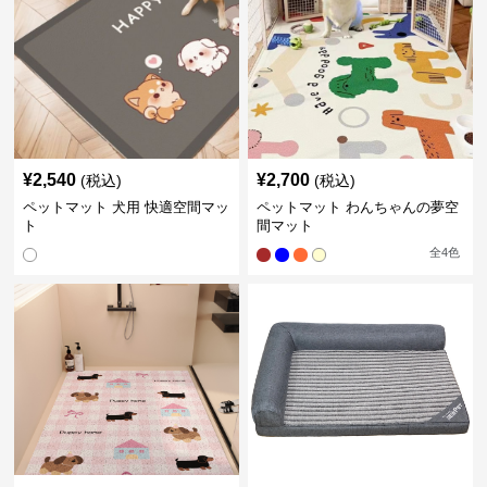
¥
2,540
¥
2,700
(税込)
(税込)
ペットマット 犬用 快適空間マッ
ペットマット わんちゃんの夢空
ト
間マット
全
4
色