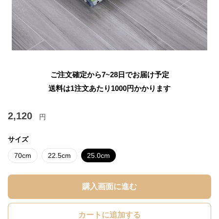
ご注文確定から7~28日でお届け予定
送料は1注文あたり
1000
円かかります
2,120
円
サイズ
70cm
22.5cm
25.0cm
購入画面に進む
カートに追加する