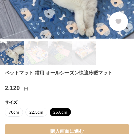
ペットマット 猫用 オールシーズン快適冷暖マット
2,120
円
サイズ
70cm
22.5cm
25.0cm
購入画面に進む