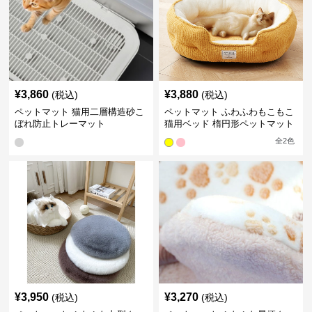
¥
3,860
¥
3,880
(税込)
(税込)
ペットマット 猫用二層構造砂こ
ペットマット ふわふわもこもこ
ぼれ防止トレーマット
猫用ベッド 楕円形ペットマット
全
2
色
¥
3,950
¥
3,270
(税込)
(税込)