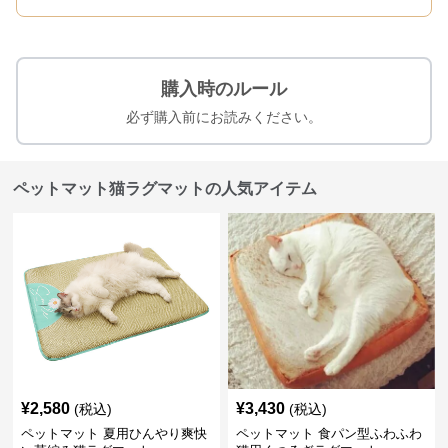
購入時のルール
必ず購入前にお読みください。
ペットマット猫ラグマットの人気アイテム
¥
2,580
¥
3,430
(税込)
(税込)
ペットマット 夏用ひんやり爽快
ペットマット 食パン型ふわふわ