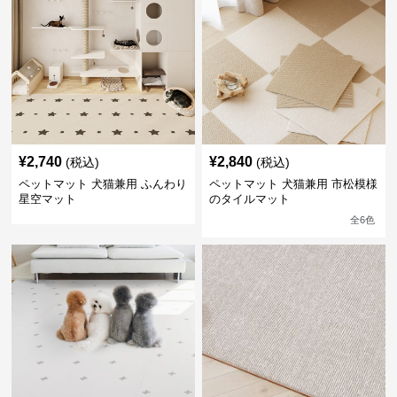
¥
2,740
¥
2,840
(税込)
(税込)
ペットマット 犬猫兼用 ふんわり
ペットマット 犬猫兼用 市松模様
星空マット
のタイルマット
全
6
色