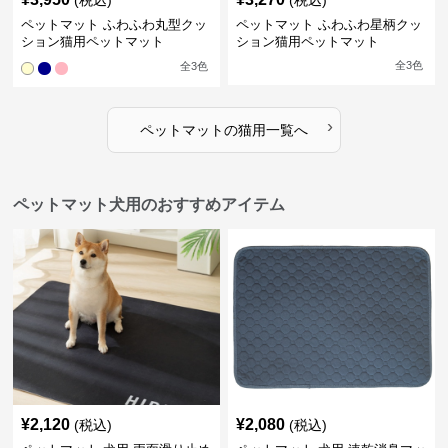
(税込)
(税込)
ペットマット ふわふわ丸型クッ
ペットマット ふわふわ星柄クッ
ション猫用ペットマット
ション猫用ペットマット
全
3
色
全
3
色
›
ペットマット
の
猫用
一覧へ
ペットマット犬用のおすすめアイテム
¥
2,120
¥
2,080
(税込)
(税込)