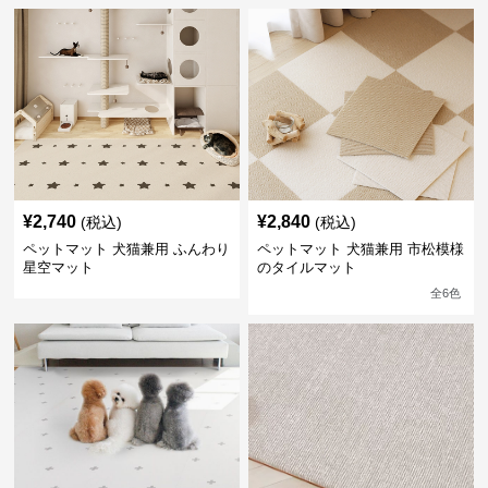
¥
2,740
¥
2,840
(税込)
(税込)
ペットマット 犬猫兼用 ふんわり
ペットマット 犬猫兼用 市松模様
星空マット
のタイルマット
全
6
色