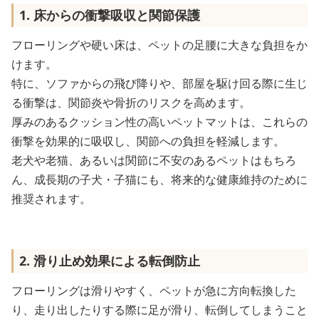
1. 床からの衝撃吸収と関節保護
フローリングや硬い床は、ペットの足腰に大きな負担をか
けます。
特に、ソファからの飛び降りや、部屋を駆け回る際に生じ
る衝撃は、関節炎や骨折のリスクを高めます。
厚みのあるクッション性の高いペットマットは、これらの
衝撃を効果的に吸収し、関節への負担を軽減します。
老犬や老猫、あるいは関節に不安のあるペットはもちろ
ん、成長期の子犬・子猫にも、将来的な健康維持のために
推奨されます。
2. 滑り止め効果による転倒防止
フローリングは滑りやすく、ペットが急に方向転換した
り、走り出したりする際に足が滑り、転倒してしまうこと