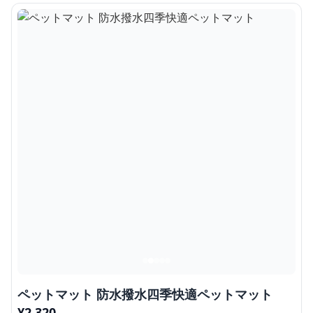
ペットマット 防水撥水四季快適ペットマット
¥
2,320