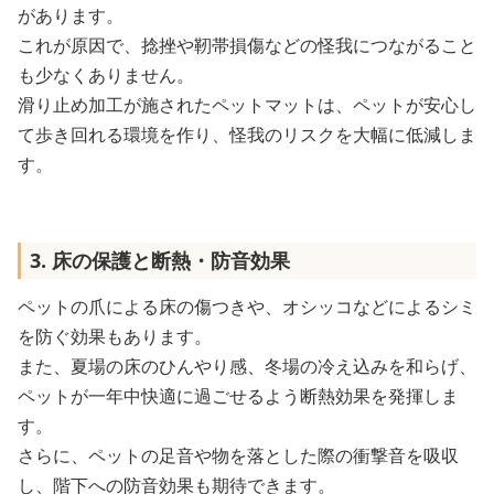
があります。
これが原因で、捻挫や靭帯損傷などの怪我につながること
も少なくありません。
滑り止め加工が施されたペットマットは、ペットが安心し
て歩き回れる環境を作り、怪我のリスクを大幅に低減しま
す。
3. 床の保護と断熱・防音効果
ペットの爪による床の傷つきや、オシッコなどによるシミ
を防ぐ効果もあります。
また、夏場の床のひんやり感、冬場の冷え込みを和らげ、
ペットが一年中快適に過ごせるよう断熱効果を発揮しま
す。
さらに、ペットの足音や物を落とした際の衝撃音を吸収
し、階下への防音効果も期待できます。