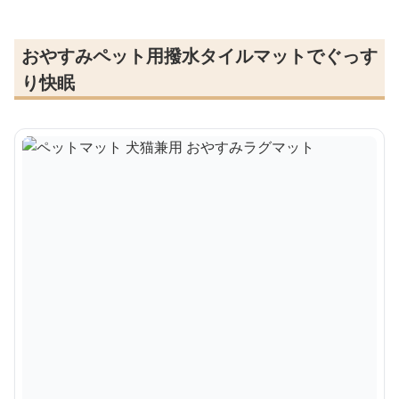
おやすみペット用撥水タイルマットでぐっす
り快眠