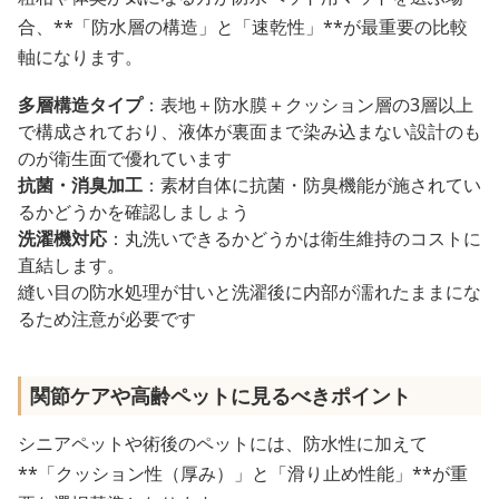
合、**「防水層の構造」と「速乾性」**が最重要の比較
軸になります。
多層構造タイプ
：表地＋防水膜＋クッション層の3層以上
で構成されており、液体が裏面まで染み込まない設計のも
のが衛生面で優れています
抗菌・消臭加工
：素材自体に抗菌・防臭機能が施されてい
るかどうかを確認しましょう
洗濯機対応
：丸洗いできるかどうかは衛生維持のコストに
直結します。
縫い目の防水処理が甘いと洗濯後に内部が濡れたままにな
るため注意が必要です
関節ケアや高齢ペットに見るべきポイント
シニアペットや術後のペットには、防水性に加えて
**「クッション性（厚み）」と「滑り止め性能」**が重