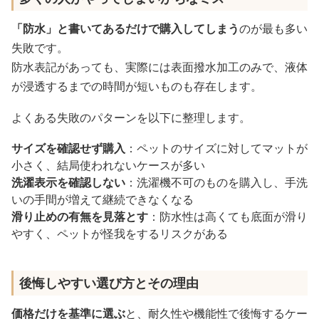
「防水」と書いてあるだけで購入してしまう
のが最も多い
失敗です。
防水表記があっても、実際には表面撥水加工のみで、液体
が浸透するまでの時間が短いものも存在します。
よくある失敗のパターンを以下に整理します。
サイズを確認せず購入
：ペットのサイズに対してマットが
小さく、結局使われないケースが多い
洗濯表示を確認しない
：洗濯機不可のものを購入し、手洗
いの手間が増えて継続できなくなる
滑り止めの有無を見落とす
：防水性は高くても底面が滑り
やすく、ペットが怪我をするリスクがある
後悔しやすい選び方とその理由
価格だけを基準に選ぶ
と、耐久性や機能性で後悔するケー