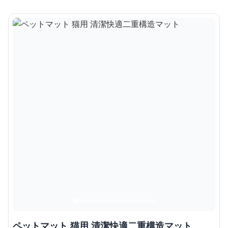
ペットマット 猫用 清潔快適二重構造マット