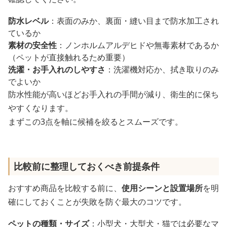
防水レベル
：表面のみか、裏面・縫い目まで防水加工され
ているか
素材の安全性
：ノンホルムアルデヒドや無毒素材であるか
（ペットが直接触れるため重要）
洗濯・お手入れのしやすさ
：洗濯機対応か、拭き取りのみ
でよいか
防水性能が高いほどお手入れの手間が減り、衛生的に保ち
やすくなります。
まずこの3点を軸に候補を絞るとスムーズです。
比較前に整理しておくべき前提条件
おすすめ商品を比較する前に、
使用シーンと設置場所
を明
確にしておくことが失敗を防ぐ最大のコツです。
ペットの種類・サイズ
：小型犬・大型犬・猫では必要なマ