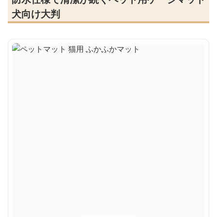
犬向け大判