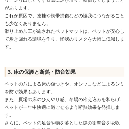
り、走り出したりする際に足が滑り、転倒してしまうこと
があります。
これが原因で、捻挫や靭帯損傷などの怪我につながること
も少なくありません。
滑り止め加工が施されたペットマットは、ペットが安心し
て歩き回れる環境を作り、怪我のリスクを大幅に低減しま
す。
3. 床の保護と断熱・防音効果
ペットの爪による床の傷つきや、オシッコなどによるシミ
を防ぐ効果もあります。
また、夏場の床のひんやり感、冬場の冷え込みを和らげ、
ペットが一年中快適に過ごせるよう断熱効果を発揮しま
す。
さらに、ペットの足音や物を落とした際の衝撃音を吸収