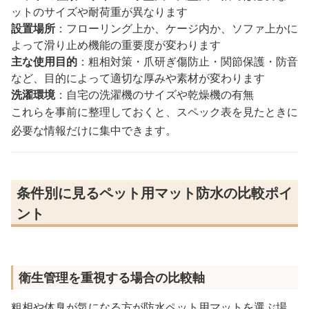
ットのサイズや耐荷重が異なります
設置場所
：フローリング上か、ケージ内か、ソファ上かに
よって滑り止め機能の重要度が変わります
主な使用目的
：粗相対策・爪研ぎ傷防止・関節保護・防音
など、目的によって適切な厚みや素材が変わります
洗濯環境
：自宅の洗濯機のサイズや乾燥機の有無
これらを事前に整理しておくと、スペック表を見たときに
必要な情報だけに集中できます。
条件別に見るペット用マット防水の比較ポイ
ント
衛生管理を重視する場合の比較軸
粗相や体臭が気になる方が防水ペット用マットを選ぶ場