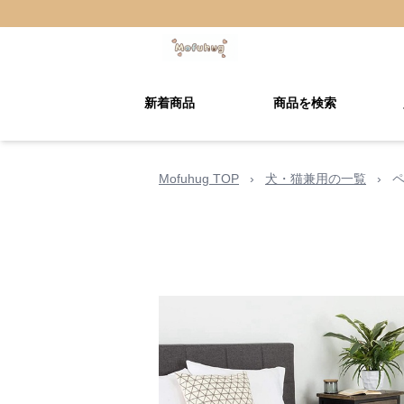
新着商品
商品を検索
Mofuhug TOP
›
犬・猫兼用の一覧
›