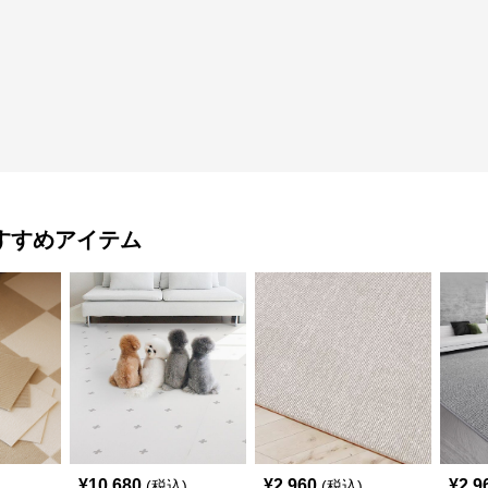
すすめアイテム
¥
10,680
¥
2,960
¥
2,9
(税込)
(税込)