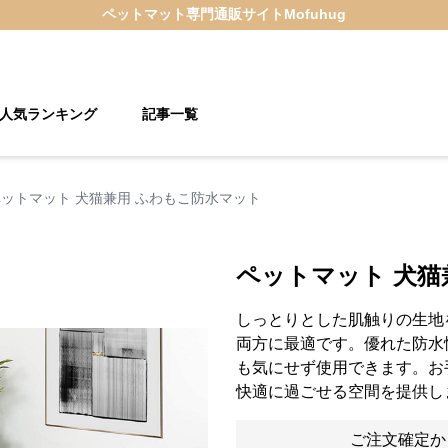
ペットマット
専門通販サイト
Mofuhug
人気ランキング
記事一覧
ペットマット 犬猫兼用 ふわもこ防水マット
ペットマット 犬猫
しっとりとした肌触りの生地
両方に最適です。優れた防水
も気にせず使用できます。お
快適に過ごせる空間を提供し
ご注文確定か