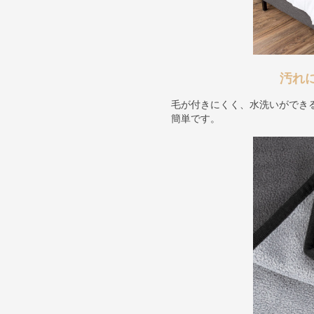
汚れ
毛が付きにくく、水洗いができ
簡単です。