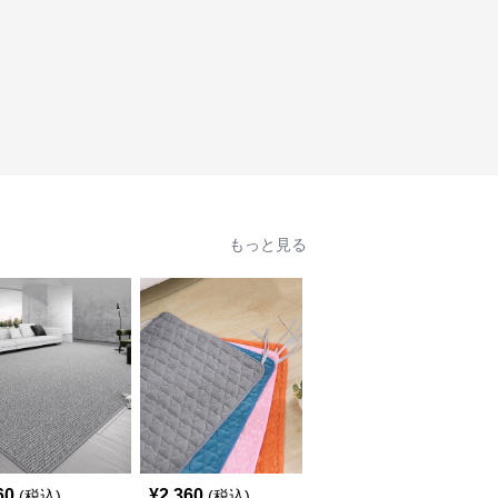
もっと見る
60
¥
2,360
¥
2,660
(税込)
(税込)
(税込)