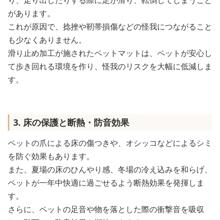
り、走り出したりする際に足が滑り、転倒してしまうこと
があります。
これが原因で、捻挫や靭帯損傷などの怪我につながること
も少なくありません。
滑り止め加工が施されたペットマットは、ペットが安心し
て歩き回れる環境を作り、怪我のリスクを大幅に低減しま
す。
3. 床の保護と断熱・防音効果
ペットの爪による床の傷つきや、オシッコなどによるシミ
を防ぐ効果もあります。
また、夏場の床のひんやり感、冬場の冷え込みを和らげ、
ペットが一年中快適に過ごせるよう断熱効果を発揮しま
す。
さらに、ペットの足音や物を落とした際の衝撃音を吸収