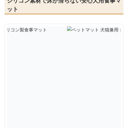
シリコン素材で床が滑らない安心犬用食事マ
ット