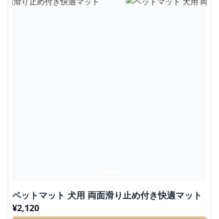
ペットマット 犬用 両面滑り止め付き快適マット
¥
2,120