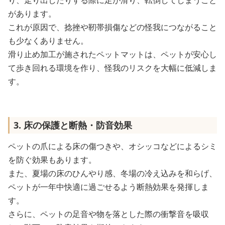
り、走り出したりする際に足が滑り、転倒してしまうこと
があります。
これが原因で、捻挫や靭帯損傷などの怪我につながること
も少なくありません。
滑り止め加工が施されたペットマットは、ペットが安心し
て歩き回れる環境を作り、怪我のリスクを大幅に低減しま
す。
3. 床の保護と断熱・防音効果
ペットの爪による床の傷つきや、オシッコなどによるシミ
を防ぐ効果もあります。
また、夏場の床のひんやり感、冬場の冷え込みを和らげ、
ペットが一年中快適に過ごせるよう断熱効果を発揮しま
す。
さらに、ペットの足音や物を落とした際の衝撃音を吸収