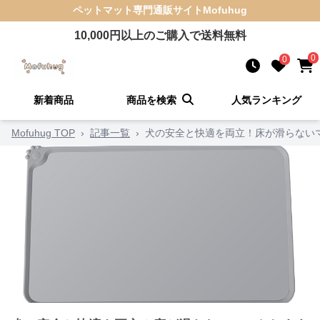
ペットマット
専門通販サイト
Mofuhug
10,000
円以上のご購入で送料無料
0
0
新着商品
商品を検索
人気ランキング
Mofuhug TOP
›
記事一覧
›
犬の安全と快適を両立！床が滑らないマ