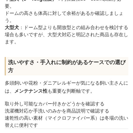
要。
ドームの高さも体高に対して余裕があるか確認しましょ
う。
大型犬
：ドーム型よりも開放型との組み合わせを検討する
場合も多いですが、大型犬対応と明記された商品も存在し
ます。
洗いやすさ・手入れに制約があるケースでの選び
方
多頭飼いや花粉・ダニアレルギーが気になる飼い主さんに
は、
メンテナンス性
も重要な判断軸です。
取り外し可能なカバー付きかどうかを確認する
洗濯機対応か手洗いのみかを商品説明で確認する
速乾性の高い素材（マイクロファイバー系）は冬場の洗い
替えに便利です