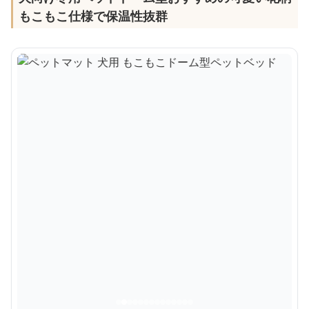
もこもこ仕様で保温性抜群