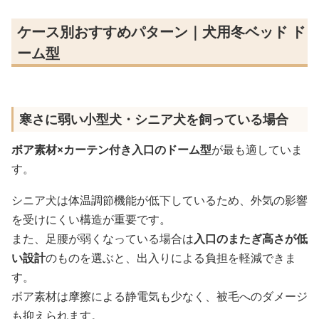
ケース別おすすめパターン｜犬用冬ベッド ド
ーム型
寒さに弱い小型犬・シニア犬を飼っている場合
ボア素材×カーテン付き入口のドーム型
が最も適していま
す。
シニア犬は体温調節機能が低下しているため、外気の影響
を受けにくい構造が重要です。
また、足腰が弱くなっている場合は
入口のまたぎ高さが低
い設計
のものを選ぶと、出入りによる負担を軽減できま
す。
ボア素材は摩擦による静電気も少なく、被毛へのダメージ
も抑えられます。