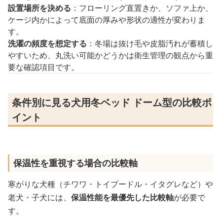
設置場所を決める
：フローリング直置きか、ソファ上か、
ケージ内かによって底面の厚みや形状の適性が変わりま
す。
洗濯の頻度を想定する
：冬場は抜け毛や皮脂汚れが蓄積し
やすいため、丸洗い可能かどうかは衛生管理の観点から重
要な確認項目です。
条件別に見る犬用冬ベッド ドーム型の比較ポ
イント
保温性を重視する場合の比較軸
寒がりな犬種（チワワ・トイプードル・イタグレなど）や
老犬・子犬には、
保温性能を最優先した比較軸
が必要で
す。