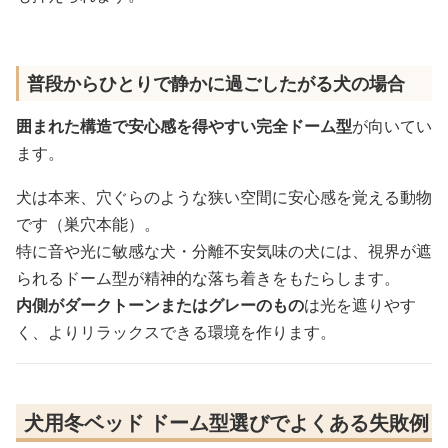
普段からひとりで静かに過ごしたがる犬の場合
囲まれた構造で安心感を得やすい完全ドーム型
が向いてい
ます。
犬は本来、穴ぐらのような狭い空間に安心感を覚える動物
です（巣穴本能）。
特に音や光に敏感な犬・分離不安気味の犬には、視界が遮
られるドーム型が精神的な落ち着きをもたらします。
内側がダークトーンまたはグレーのもの
は光を遮りやす
く、よりリラックスできる環境を作ります。
犬用冬ベッド ドーム型選びでよくある失敗例