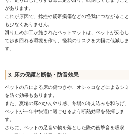
り、走り出したりする際に足が滑り、転倒してしまうこと
があります。
これが原因で、捻挫や靭帯損傷などの怪我につながること
も少なくありません。
滑り止め加工が施されたペットマットは、ペットが安心し
て歩き回れる環境を作り、怪我のリスクを大幅に低減しま
す。
3. 床の保護と断熱・防音効果
ペットの爪による床の傷つきや、オシッコなどによるシミ
を防ぐ効果もあります。
また、夏場の床のひんやり感、冬場の冷え込みを和らげ、
ペットが一年中快適に過ごせるよう断熱効果を発揮しま
す。
さらに、ペットの足音や物を落とした際の衝撃音を吸収