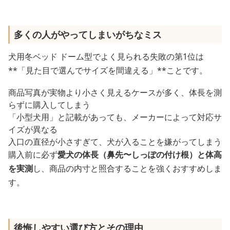
多くの人がやってしまいがちなミス
犬用冬ベッド ドーム型でよく見られる失敗の第1位は
**「見た目で選んでサイズを間違える」**ことです。
商品写真が実物より小さく見えるケースが多く、体長を測
らずに購入してしまう
「小型犬用」と記載があっても、メーカーによって対応サ
イズが異なる
入口の直径が小さすぎて、犬が入ることを嫌がってしまう
購入前に必ず
愛犬の体長（鼻先〜しっぽの付け根）と体高
を実測
し、商品の内寸と照合することを強くおすすめしま
す。
後悔しやすい選び方とその理由