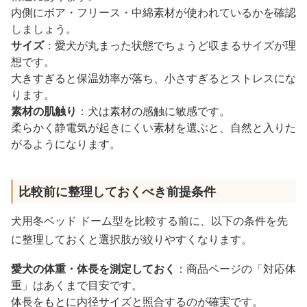
内側にボア・フリース・中綿素材が使われているかを確認
しましょう。
サイズ
：愛犬が丸まった状態でちょうど収まるサイズが理
想です。
大きすぎると保温効率が落ち、小さすぎるとストレスにな
ります。
素材の肌触り
：犬は素材の感触に敏感です。
柔らかく静電気が起きにくい素材を選ぶと、自然と入りた
がるようになります。
比較前に整理しておくべき前提条件
犬用冬ベッド ドーム型を比較する前に、以下の条件を先
に整理しておくと選択肢が絞りやすくなります。
愛犬の体重・体長を測定しておく
：商品ページの「対応体
重」はあくまで目安です。
体長をもとに内径サイズと照合するのが確実です。