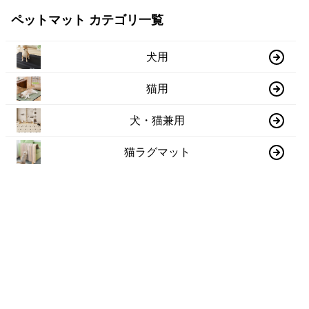
ペットマット カテゴリ一覧
犬用
猫用
犬・猫兼用
猫ラグマット