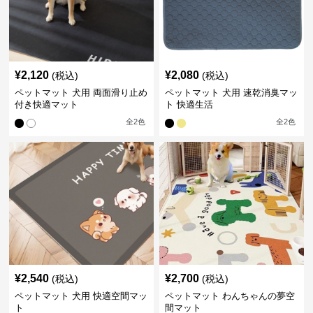
¥
2,120
¥
2,080
(税込)
(税込)
ペットマット 犬用 両面滑り止め
ペットマット 犬用 速乾消臭マッ
付き快適マット
ト 快適生活
全
2
色
全
2
色
¥
2,540
¥
2,700
(税込)
(税込)
ペットマット 犬用 快適空間マッ
ペットマット わんちゃんの夢空
ト
間マット