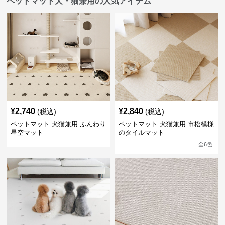
ペットマット犬・猫兼用の人気アイテム
¥
2,740
¥
2,840
(税込)
(税込)
ペットマット 犬猫兼用 ふんわり
ペットマット 犬猫兼用 市松模様
星空マット
のタイルマット
全
6
色