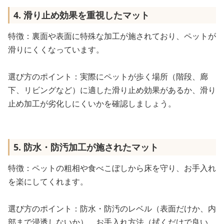
4. 滑り止め効果を重視したマット
特徴：裏面や表面に特殊な加工が施されており、ペットが
滑りにくくなっています。
選び方のポイント：実際にペットが歩く場所（階段、廊
下、リビングなど）に適した滑り止め効果があるか、滑り
止め加工が劣化しにくいかを確認しましょう。
5. 防水・防汚加工が施されたマット
特徴：ペットの粗相や食べこぼしから床を守り、お手入れ
を楽にしてくれます。
選び方のポイント：防水・防汚のレベル（表面だけか、内
部まで浸透しないか）、お手入れ方法（拭くだけで良い