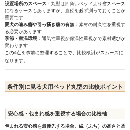
設置場所のスペース
：丸型は四角いベッドより省スペース
になるケースもありますが、直径を必ず測っておくことが
重要です
愛犬の噛み癖や引っ掻き癖の有無
：素材の耐久性を重視す
る必要があります
季節・室温環境
：通気性重視か保温性重視かで素材選びが
変わります
この4点を事前に整理することで、比較検討がスムーズに
なります。
条件別に見る犬用ベッド丸型の比較ポイント
安心感・包まれ感を重視する場合の比較軸
包まれる安心感を最優先する場合、縁（ふち）の高さと柔