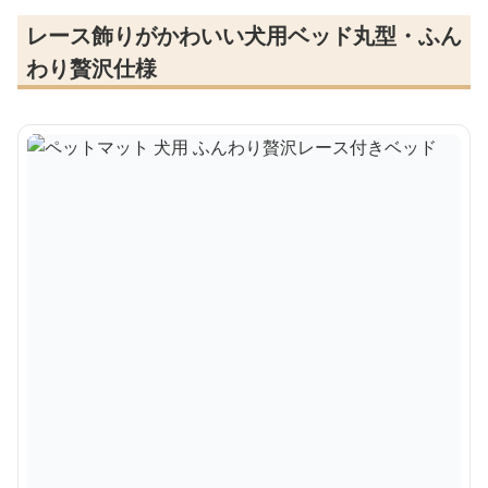
レース飾りがかわいい犬用ベッド丸型・ふん
わり贅沢仕様