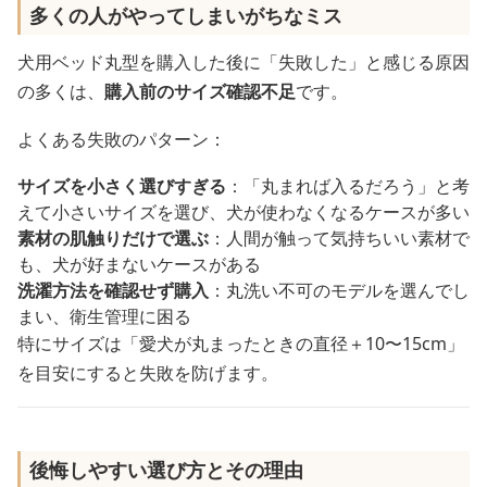
多くの人がやってしまいがちなミス
犬用ベッド丸型を購入した後に「失敗した」と感じる原因
の多くは、
購入前のサイズ確認不足
です。
よくある失敗のパターン：
サイズを小さく選びすぎる
：「丸まれば入るだろう」と考
えて小さいサイズを選び、犬が使わなくなるケースが多い
素材の肌触りだけで選ぶ
：人間が触って気持ちいい素材で
も、犬が好まないケースがある
洗濯方法を確認せず購入
：丸洗い不可のモデルを選んでし
まい、衛生管理に困る
特にサイズは「愛犬が丸まったときの直径＋10〜15cm」
を目安にすると失敗を防げます。
後悔しやすい選び方とその理由