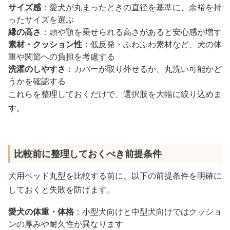
サイズ感
：愛犬が丸まったときの直径を基準に、余裕を持
ったサイズを選ぶ
縁の高さ
：頭や顎を乗せられる高さがあると安心感が増す
素材・クッション性
：低反発・ふわふわ素材など、犬の体
重や関節への負担を考慮する
洗濯のしやすさ
：カバーが取り外せるか、丸洗い可能かど
うかを確認する
これらを整理しておくだけで、選択肢を大幅に絞り込めま
す。
比較前に整理しておくべき前提条件
犬用ベッド丸型を比較する前に、以下の前提条件を明確に
しておくと失敗を防げます。
愛犬の体重・体格
：小型犬向けと中型犬向けではクッショ
ンの厚みや耐久性が異なります