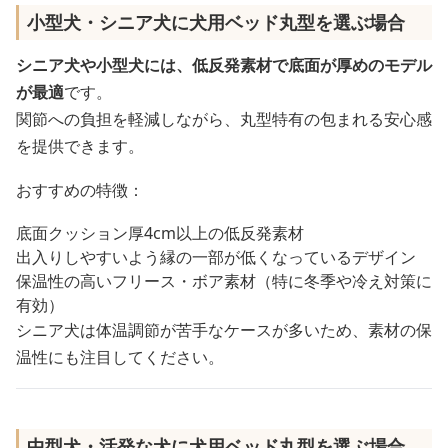
小型犬・シニア犬に犬用ベッド丸型を選ぶ場合
シニア犬や小型犬には、低反発素材で底面が厚めのモデル
が最適
です。
関節への負担を軽減しながら、丸型特有の包まれる安心感
を提供できます。
おすすめの特徴：
底面クッション厚4cm以上の低反発素材
出入りしやすいよう縁の一部が低くなっているデザイン
保温性の高いフリース・ボア素材（特に冬季や冷え対策に
有効）
シニア犬は体温調節が苦手なケースが多いため、素材の保
温性にも注目してください。
中型犬・活発な犬に犬用ベッド丸型を選ぶ場合