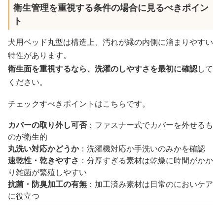
衛生管理を重視する条件の場合に見るべきポイン
ト
犬用ベッド丸型は構造上、汚れが縁の内側に溜まりやすい
特性があります。
衛生面を重視するなら、洗濯のしやすさを最初に確認
して
ください。
チェックすべきポイントはこちらです。
カバーの取り外し可否
：ファスナー式でカバーを外せるも
のが衛生的
丸洗い対応かどうか
：洗濯機対応か手洗いのみかを確認
速乾性・乾きやすさ
：分厚すぎる素材は乾燥に時間がかか
り雑菌が繁殖しやすい
抗菌・防臭加工の有無
：加工済み素材は日常のにおいケア
に役立つ