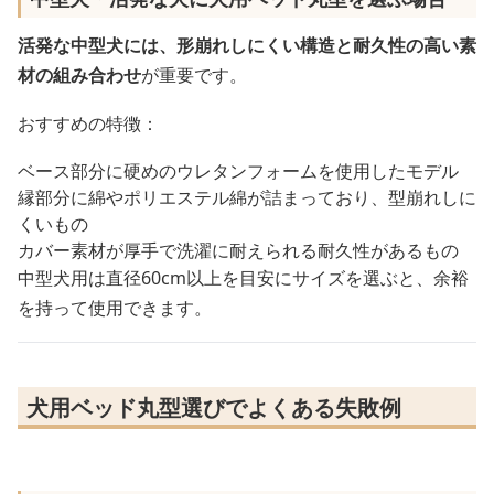
活発な中型犬には、形崩れしにくい構造と耐久性の高い素
材の組み合わせ
が重要です。
おすすめの特徴：
ベース部分に硬めのウレタンフォームを使用したモデル
縁部分に綿やポリエステル綿が詰まっており、型崩れしに
くいもの
カバー素材が厚手で洗濯に耐えられる耐久性があるもの
中型犬用は直径60cm以上を目安にサイズを選ぶと、余裕
を持って使用できます。
犬用ベッド丸型選びでよくある失敗例