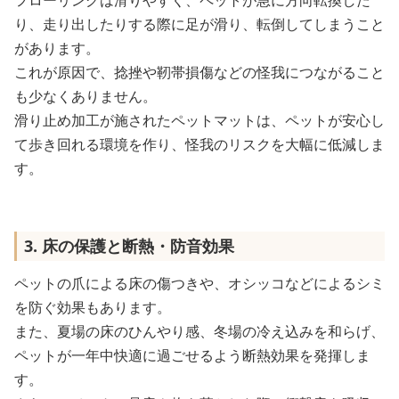
フローリングは滑りやすく、ペットが急に方向転換した
り、走り出したりする際に足が滑り、転倒してしまうこと
があります。
これが原因で、捻挫や靭帯損傷などの怪我につながること
も少なくありません。
滑り止め加工が施されたペットマットは、ペットが安心し
て歩き回れる環境を作り、怪我のリスクを大幅に低減しま
す。
3. 床の保護と断熱・防音効果
ペットの爪による床の傷つきや、オシッコなどによるシミ
を防ぐ効果もあります。
また、夏場の床のひんやり感、冬場の冷え込みを和らげ、
ペットが一年中快適に過ごせるよう断熱効果を発揮しま
す。