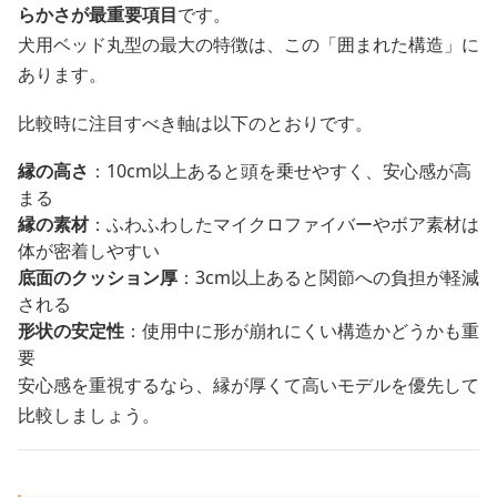
らかさが最重要項目
です。
犬用ベッド丸型の最大の特徴は、この「囲まれた構造」に
あります。
比較時に注目すべき軸は以下のとおりです。
縁の高さ
：10cm以上あると頭を乗せやすく、安心感が高
まる
縁の素材
：ふわふわしたマイクロファイバーやボア素材は
体が密着しやすい
底面のクッション厚
：3cm以上あると関節への負担が軽減
される
形状の安定性
：使用中に形が崩れにくい構造かどうかも重
要
安心感を重視するなら、縁が厚くて高いモデルを優先して
比較しましょう。