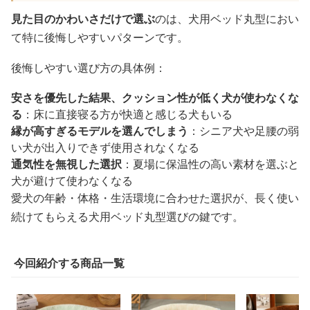
見た目のかわいさだけで選ぶ
のは、犬用ベッド丸型におい
て特に後悔しやすいパターンです。
後悔しやすい選び方の具体例：
安さを優先した結果、クッション性が低く犬が使わなくな
る
：床に直接寝る方が快適と感じる犬もいる
縁が高すぎるモデルを選んでしまう
：シニア犬や足腰の弱
い犬が出入りできず使用されなくなる
通気性を無視した選択
：夏場に保温性の高い素材を選ぶと
犬が避けて使わなくなる
愛犬の年齢・体格・生活環境に合わせた選択が、長く使い
続けてもらえる犬用ベッド丸型選びの鍵です。
今回紹介する商品一覧