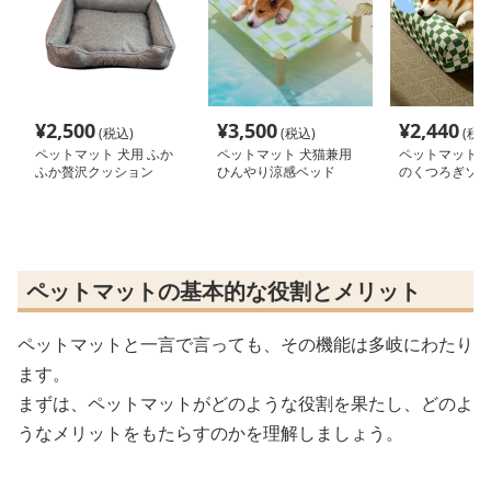
¥
2,500
¥
3,500
¥
2,440
(税込)
(税込)
(税込
ペットマット 犬用 ふか
ペットマット 犬猫兼用
ペットマット 
ふか贅沢クッション
ひんやり涼感ベッド
のくつろぎソフ
ペットマットの基本的な役割とメリット
ペットマットと一言で言っても、その機能は多岐にわたり
ます。
まずは、ペットマットがどのような役割を果たし、どのよ
うなメリットをもたらすのかを理解しましょう。