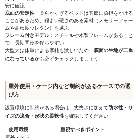
安に確認
底面の安定性
：柔らかすぎるベッドは関節に負担をかける
ことがあるため、程よい硬さのある素材（メモリーフォー
ムや高密度ウレタン）を選ぶ
フレーム付きモデル
：スチールや木製フレームがあること
で、長期間形を保ちやすい
大型犬は体重による摩耗も激しいため、
底面の生地が二重
になっているか
も必ずチェックしましょう。
屋外使用・ケージ内など制約があるケースでの選
び方
設置環境に制約がある場合は、丈夫さに加えて
防水性・サ
イズの適合・形状の柔軟性
を確認してください。
使用環境
重視すべきポイント
屋外・テラ