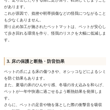
り、走り出したりする際に足が滑り、転倒してしまうこと
があります。
これが原因で、捻挫や靭帯損傷などの怪我につながること
も少なくありません。
滑り止め加工が施されたペットマットは、ペットが安心し
て歩き回れる環境を作り、怪我のリスクを大幅に低減しま
す。
3. 床の保護と断熱・防音効果
ペットの爪による床の傷つきや、オシッコなどによるシミ
を防ぐ効果もあります。
また、夏場の床のひんやり感、冬場の冷え込みを和らげ、
ペットが一年中快適に過ごせるよう断熱効果を発揮しま
す。
さらに、ペットの足音や物を落とした際の衝撃音を吸収