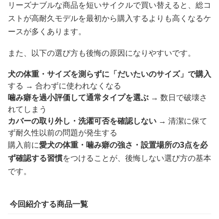
リーズナブルな商品を短いサイクルで買い替えると、総コ
ストが高耐久モデルを最初から購入するよりも高くなるケ
ースが多くあります。
また、以下の選び方も後悔の原因になりやすいです。
犬の体重・サイズを測らずに「だいたいのサイズ」で購入
する → 合わずに使われなくなる
噛み癖を過小評価して通常タイプを選ぶ
→ 数日で破壊さ
れてしまう
カバーの取り外し・洗濯可否を確認しない
→ 清潔に保て
ず耐久性以前の問題が発生する
購入前に
愛犬の体重・噛み癖の強さ・設置場所の3点を必
ず確認する習慣
をつけることが、後悔しない選び方の基本
です。
今回紹介する商品一覧