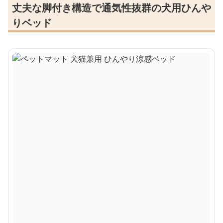
丈夫な脚付き構造で通気性抜群の犬用ひんや
りベッド