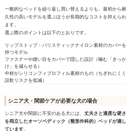
一般的なベッドを繰り返し買い替えるよりも、最初から耐
久性の高いモデルを選ぶほうが長期的なコストを抑えられ
ます。
選ぶ際のポイントは以下のとおりです。
リップストップ・バリスティックナイロン素材のカバーを
持つモデル
ファスナーや縫い目をカバーで隠した設計（噛む「きっか
け」を減らせる）
中材がシリコンフィブロフィル素材のもの（ちぎれにくく
誤飲リスクを低減）
シニア犬・関節ケアが必要な犬の場合
シニア犬や関節に不安のある犬には、
丈夫さと適度な硬さ
を両立したオーソペディック（整形外科的）ベッドが適し
ています
。