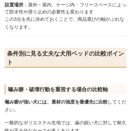
設置場所
：屋外・屋内、ケージ内・フリースペースによっ
て防水性や滑り止めの必要性も変わります
この3点を先に決めておくことで、商品選びの軸がぶれな
くなります。
条件別に見る丈夫な犬用ベッドの比較ポイン
ト
噛み癖・破壊行動を重視する場合の比較軸
噛み癖が強い犬には、素材の強度を最優先に比較
してくだ
さい。
一般的なポリエステル生地では、歯の鋭い犬に対して耐久
性が不十分なケースが多くあります。