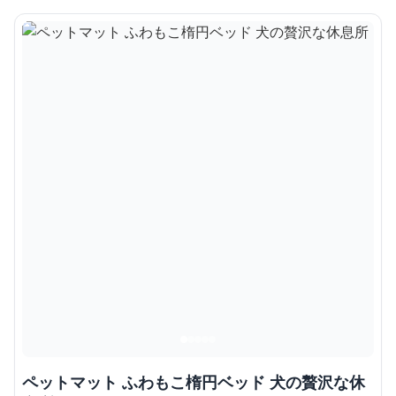
ペットマット ふわもこ楕円ベッド 犬の贅沢な休