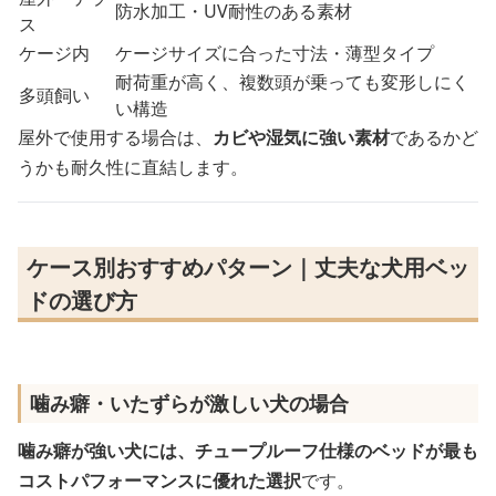
防水加工・UV耐性のある素材
ス
ケージ内
ケージサイズに合った寸法・薄型タイプ
耐荷重が高く、複数頭が乗っても変形しにく
多頭飼い
い構造
屋外で使用する場合は、
カビや湿気に強い素材
であるかど
うかも耐久性に直結します。
ケース別おすすめパターン｜丈夫な犬用ベッ
ドの選び方
噛み癖・いたずらが激しい犬の場合
噛み癖が強い犬には、チュープルーフ仕様のベッドが最も
コストパフォーマンスに優れた選択
です。