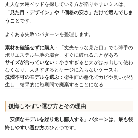
丈夫な犬用ベッドを探している方が陥りやすいミスは、
「見た目・デザイン」や「価格の安さ」だけで選んでしま
うこと
です。
よくある失敗のパターンを整理します。
素材を確認せずに購入
：「丈夫そうな見た目」でも薄手の
ポリエステル生地の場合、すぐに破れることがある
サイズが合っていない
：小さすぎると犬がはみ出して使わ
なくなり、大きすぎるとケージに入らないケースも
洗濯不可のモデルを選ぶ
：衛生面の悪化でカビや臭いが発
生し、結果的に短期間で廃棄することになる
後悔しやすい選び方とその理由
「安価なモデルを繰り返し購入する」パターンは、最も後
悔しやすい選び方
のひとつです。