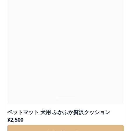
ペットマット 犬用 ふかふか贅沢クッション
¥
2,500