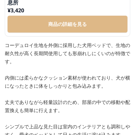
息所
¥
3,420
商品の詳細を見る
コーデュロイ生地を外側に採用した犬用ベッドで、生地の
耐久性が高く長期間使用しても形崩れしにくいのが特徴で
す。
内側には柔らかなクッション素材が使われており、犬が横
になったときに体をしっかりと包み込みます。
丈夫でありながら軽量設計のため、部屋の中での移動や配
置換えも簡単に行えます。
シンプルで上品な見た目は室内のインテリアとも調和しや
すく、愛犬のベッドとして日々の生活に溶け込みます。