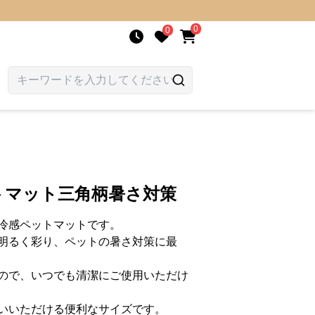
0
0
トマット三角柄暑さ対策
冷感ペットマットです。
明るく彩り、ペットの暑さ対策に最
ので、いつでも清潔にご使用いただけ
いいただける便利なサイズです。