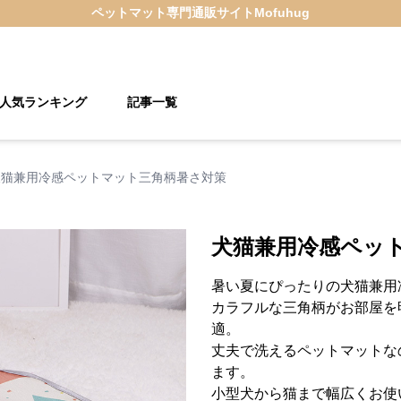
ペットマット
専門通販サイト
Mofuhug
人気ランキング
記事一覧
犬猫兼用冷感ペットマット三角柄暑さ対策
犬猫兼用冷感ペッ
暑い夏にぴったりの犬猫兼用
カラフルな三角柄がお部屋を
適。
丈夫で洗えるペットマットな
ます。
小型犬から猫まで幅広くお使