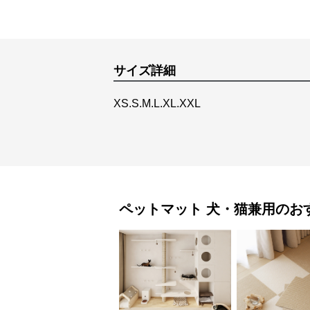
サイズ詳細
XS.S.M.L.XL.XXL
ペットマット
犬・猫兼用
のお