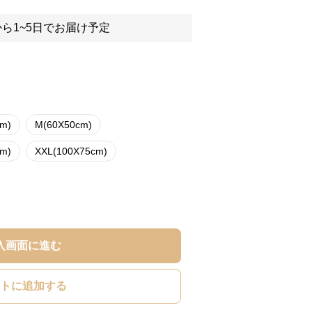
ら1~5日でお届け予定
cm)
M(60X50cm)
cm)
XXL(100X75cm)
入画面に進む
トに追加する