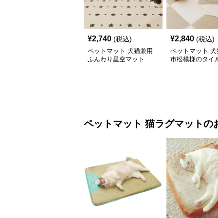
¥
2,740
¥
2,840
(税込)
(税込)
ペットマット 犬猫兼用
ペットマット 犬
ふんわり星空マット
市松模様のタイ
ペットマット
猫ラグマット
の