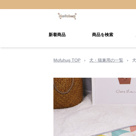
新着商品
商品を検索
Mofuhug TOP
›
犬・猫兼用の一覧
›