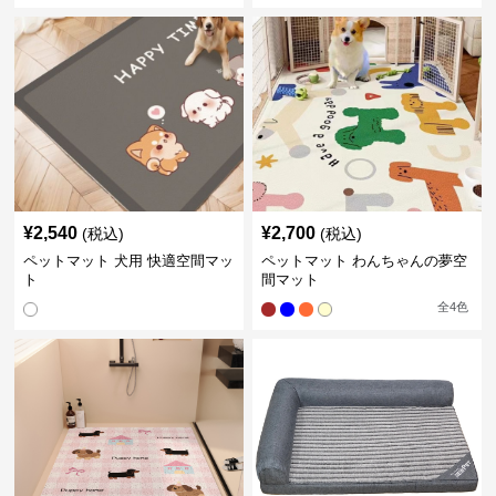
¥
2,540
¥
2,700
(税込)
(税込)
ペットマット 犬用 快適空間マッ
ペットマット わんちゃんの夢空
ト
間マット
全
4
色