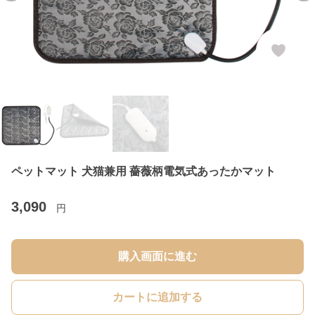
ペットマット 犬猫兼用 薔薇柄電気式あったかマット
3,090
円
購入画面に進む
カートに追加する