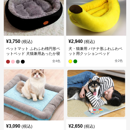
¥
3,750
¥
2,940
(税込)
(税込)
ペットマット ふわふわ楕円形ペ
犬・猫兼用 バナナ形ふわふわペ
ットベッド 犬猫兼用あったか寝
ット用クッションベッド
床
全
2
色
全
4
色
¥
3,090
¥
2,650
(税込)
(税込)