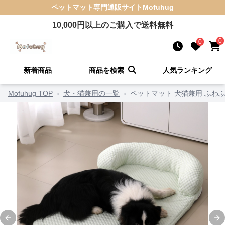
ペットマット
専門通販サイト
Mofuhug
10,000
円以上のご購入で送料無料
0
0
新着商品
商品を検索
人気ランキング
Mofuhug TOP
›
犬・猫兼用の一覧
›
ペットマット 犬猫兼用 ふわ
Previous slide
Ne