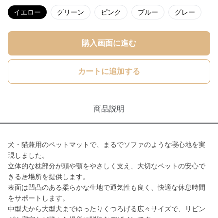
イエロー
グリーン
ピンク
ブルー
グレー
購入画面に進む
カートに追加する
商品説明
犬・猫兼用のペットマットで、まるでソファのような寝心地を実
現しました。
立体的な枕部分が頭や顎をやさしく支え、大切なペットの安心で
きる居場所を提供します。
表面は凹凸のある柔らかな生地で通気性も良く、快適な休息時間
をサポートします。
中型犬から大型犬までゆったりくつろげる広々サイズで、リビン