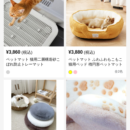
¥
3,860
¥
3,880
(税込)
(税込)
ペットマット 猫用二層構造砂こ
ペットマット ふわふわもこもこ
ぼれ防止トレーマット
猫用ベッド 楕円形ペットマット
全
2
色