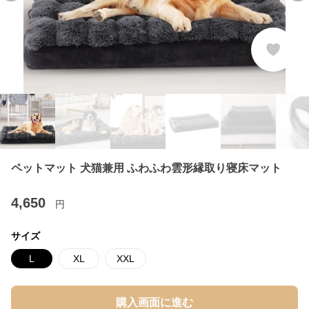
ペットマット 犬猫兼用 ふわふわ雲形縁取り寝床マット
4,650
円
サイズ
L
XL
XXL
購入画面に進む