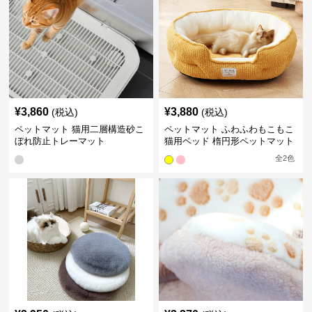
¥
3,860
¥
3,880
(税込)
(税込)
ペットマット 猫用二層構造砂こ
ペットマット ふわふわもこもこ
ぼれ防止トレーマット
猫用ベッド 楕円形ペットマット
全
2
色