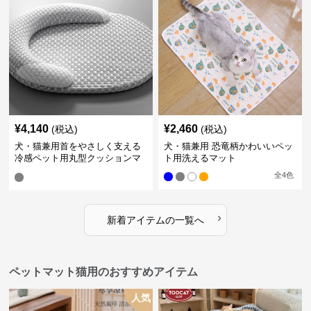
¥
4,140
¥
2,460
(税込)
(税込)
犬・猫兼用首をやさしく支える
犬・猫兼用 恐竜柄かわいいペッ
冷感ペット用丸型クッションマ
ト用洗えるマット
ット
全
4
色
›
新着アイテムの一覧へ
ペットマット猫用のおすすめアイテム
人気