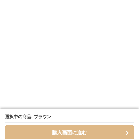
選択中の商品: ブラウン
選択中の商品: ブラウン
購入画面に進む
購入画面に進む