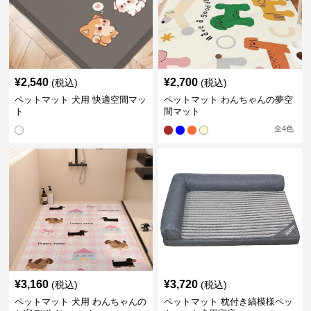
¥
2,540
¥
2,700
(税込)
(税込)
ペットマット 犬用 快適空間マッ
ペットマット わんちゃんの夢空
ト
間マット
全
4
色
¥
3,160
¥
3,720
(税込)
(税込)
ペットマット 犬用 わんちゃんの
ペットマット 枕付き縞模様ペッ