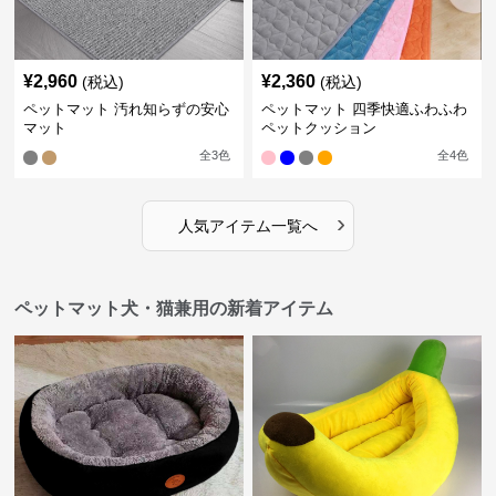
¥
2,960
¥
2,360
(税込)
(税込)
ペットマット 汚れ知らずの安心
ペットマット 四季快適ふわふわ
マット
ペットクッション
全
3
色
全
4
色
›
人気アイテム一覧へ
ペットマット犬・猫兼用の新着アイテム