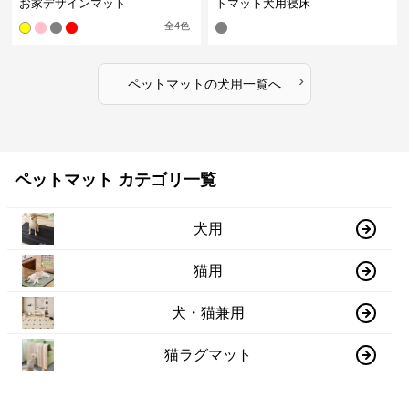
お家デザインマット
トマット犬用寝床
全
4
色
›
ペットマット
の
犬用
一覧へ
ペットマット カテゴリ一覧
犬用
猫用
犬・猫兼用
猫ラグマット