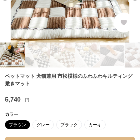
ペットマット 犬猫兼用 市松模様のふわふわキルティング
敷きマット
5,740
円
カラー
ブラウン
グレー
ブラック
カーキ