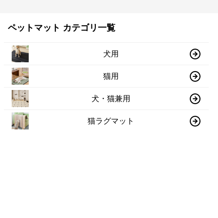
ペットマット カテゴリ一覧
犬用
猫用
犬・猫兼用
猫ラグマット