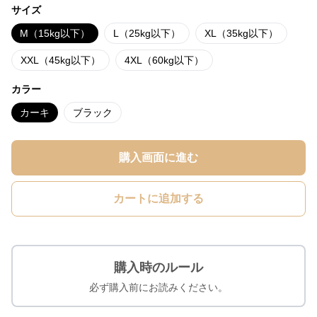
サイズ
M（15kg以下）
L（25kg以下）
XL（35kg以下）
XXL（45kg以下）
4XL（60kg以下）
カラー
カーキ
ブラック
購入画面に進む
カートに追加する
購入時のルール
必ず購入前にお読みください。