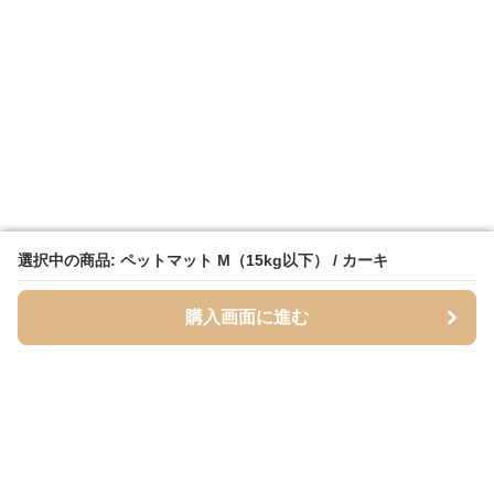
選択中の商品: ペットマット M（15kg以下） / カーキ
選択中の商品: ペットマット M（15kg以下） / カーキ
購入画面に進む
購入画面に進む