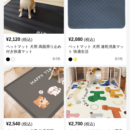
¥
2,120
¥
2,080
(税込)
(税込)
ペットマット 犬用 両面滑り止め
ペットマット 犬用 速乾消臭マッ
付き快適マット
ト 快適生活
全
2
色
全
2
色
¥
2,540
¥
2,700
(税込)
(税込)