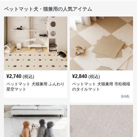
ペットマット犬・猫兼用の人気アイテム
¥
2,740
¥
2,840
(税込)
(税込)
ペットマット 犬猫兼用 ふんわり
ペットマット 犬猫兼用 市松模様
星空マット
のタイルマット
全
6
色