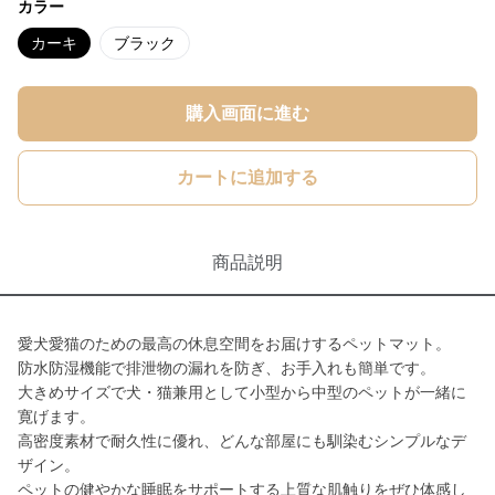
カラー
カーキ
ブラック
購入画面に進む
カートに追加する
商品説明
愛犬愛猫のための最高の休息空間をお届けするペットマット。
防水防湿機能で排泄物の漏れを防ぎ、お手入れも簡単です。
大きめサイズで犬・猫兼用として小型から中型のペットが一緒に
寛げます。
高密度素材で耐久性に優れ、どんな部屋にも馴染むシンプルなデ
ザイン。
ペットの健やかな睡眠をサポートする上質な肌触りをぜひ体感し