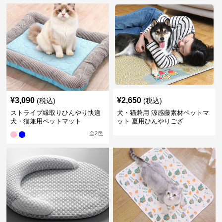
¥
3,090
¥
2,650
(税込)
(税込)
ストライプ縁取りひんやり快適
犬・猫兼用 涼感藤素材ペットマ
犬・猫兼用ペットマット
ット 夏用ひんやりござ
全
2
色