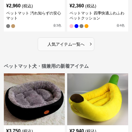
¥
2,960
¥
2,360
(税込)
(税込)
ペットマット 汚れ知らずの安心
ペットマット 四季快適ふわふわ
マット
ペットクッション
全
3
色
全
4
色
›
人気アイテム一覧へ
ペットマット犬・猫兼用の新着アイテム
¥
3,750
¥
2,940
(税込)
(税込)