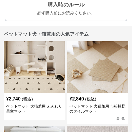
購入時のルール
必ず購入前にお読みください。
ペットマット犬・猫兼用の人気アイテム
¥
2,740
¥
2,840
(税込)
(税込)
ペットマット 犬猫兼用 ふんわり
ペットマット 犬猫兼用 市松模様
星空マット
のタイルマット
全
6
色