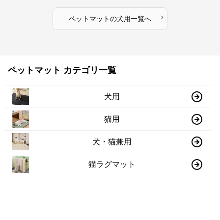
›
ペットマット
の
犬用
一覧へ
ペットマット カテゴリ一覧
犬用
猫用
犬・猫兼用
猫ラグマット