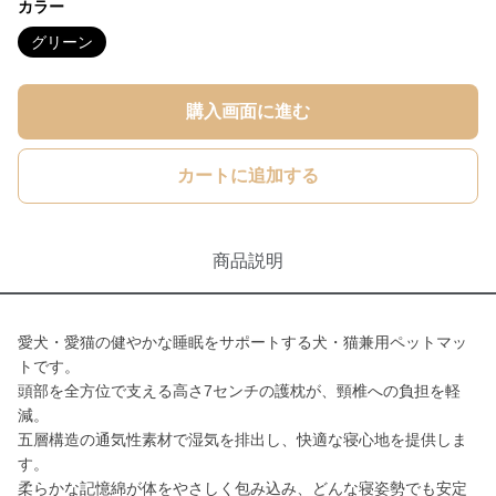
カラー
グリーン
購入画面に進む
カートに追加する
商品説明
愛犬・愛猫の健やかな睡眠をサポートする犬・猫兼用ペットマッ
トです。
頭部を全方位で支える高さ7センチの護枕が、頸椎への負担を軽
減。
五層構造の通気性素材で湿気を排出し、快適な寝心地を提供しま
す。
柔らかな記憶綿が体をやさしく包み込み、どんな寝姿勢でも安定