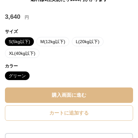
3,640
円
サイズ
S(5kg以下)
M(12kg以下)
L(20kg以下)
XL(40kg以下)
カラー
グリーン
購入画面に進む
カートに追加する