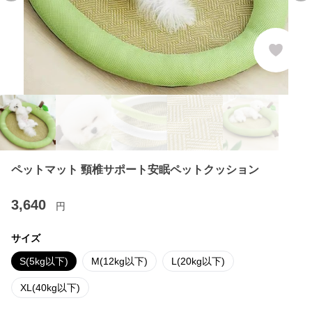
ペットマット 頸椎サポート安眠ペットクッション
3,640
円
サイズ
S(5kg以下)
M(12kg以下)
L(20kg以下)
XL(40kg以下)