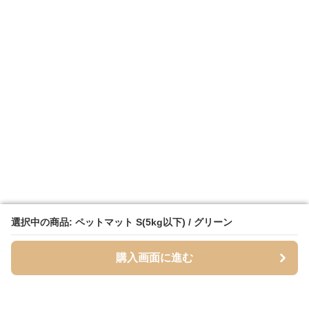
選択中の商品: ペットマット S(5kg以下) / グリーン
選択中の商品: ペットマット S(5kg以下) / グリーン
購入画面に進む
購入画面に進む