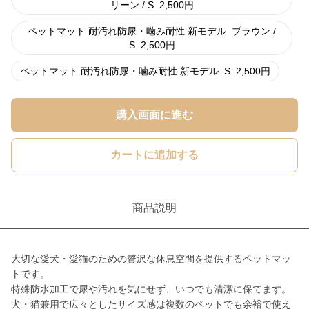
リーン / S
2,500
円
ペットマット 耐汚れ防尿・噛み耐性 新モデル
ブラウン /
S
2,500
円
ペットマット 耐汚れ防尿・噛み耐性 新モデル
S
2,500
円
購入画面に進む
カートに追加する
商品説明
大切な愛犬・愛猫のための贅沢な休息空間を提供するペットマッ
トです。
特殊防水加工で尿や汚れを気にせず、いつでも清潔に保てます。
犬・猫兼用で広々としたサイズ感は複数のペットでも余裕で使え