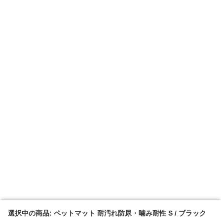
選択中の商品: ペットマット 耐汚れ防尿・噛み耐性 S / ブラック
選択中の商品: ペットマット 耐汚れ防尿・噛み耐性 S / ブラック