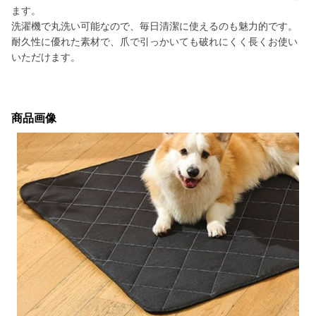
ます。
洗濯機で丸洗い可能なので、毎日清潔に使えるのも魅力的です。
耐久性に優れた素材で、爪で引っかいても破れにくく長くお使い
いただけます。
商品画像