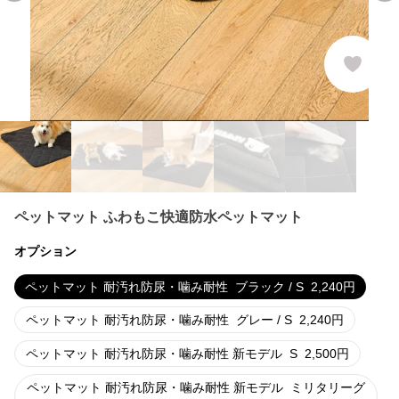
ペットマット ふわもこ快適防水ペットマット
オプション
ペットマット 耐汚れ防尿・噛み耐性
ブラック / S
2,240
円
ペットマット 耐汚れ防尿・噛み耐性
グレー / S
2,240
円
ペットマット 耐汚れ防尿・噛み耐性 新モデル
S
2,500
円
ペットマット 耐汚れ防尿・噛み耐性 新モデル
ミリタリーグ