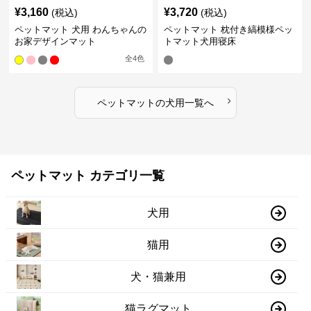
¥
3,160
¥
3,720
(税込)
(税込)
ペットマット 犬用 わんちゃんの
ペットマット 枕付き縞模様ペッ
お家デザインマット
トマット犬用寝床
全
4
色
›
ペットマット
の
犬用
一覧へ
ペットマット カテゴリ一覧
犬用
猫用
犬・猫兼用
猫ラグマット