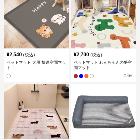
¥
2,540
¥
2,700
(税込)
(税込)
ペットマット 犬用 快適空間マッ
ペットマット わんちゃんの夢空
ト
間マット
全
4
色