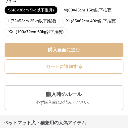
サイズ
S(48×38cm 5kg以下推奨)
M(60×45cm 15kg以下推奨)
L(72×52cm 25kg以下推奨)
XL(85×62cm 40kg以下推奨)
XXL(100×72cm 60kg以下推奨)
購入画面に進む
カートに追加する
購入時のルール
必ず購入前にお読みください。
ペットマット犬・猫兼用の人気アイテム