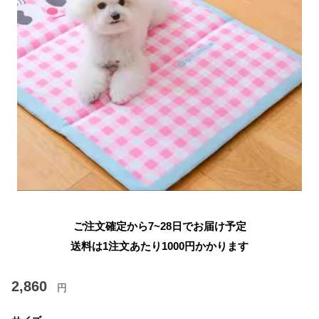
ご注文確定から7~28日でお届け予定
送料は1注文あたり
1000
円かかります
2,860
円