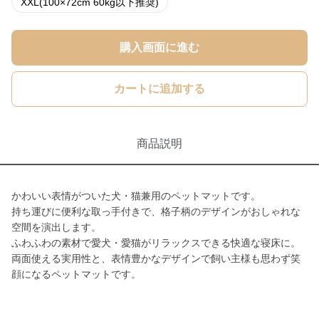
XXL(100×72cm 60kg以下推奨)
購入画面に進む
カートに追加する
商品説明
かわいい表情がついた犬・猫兼用のペットマットです。
持ち運びに便利な取っ手付きで、格子柄のデザインがおしゃれな
空間を演出します。
ふわふわの素材で愛犬・愛猫がリラックスできる快適な寝床に。
両面使える実用性と、表情豊かなデザインで飼い主様も思わず笑
顔になるペットマットです。