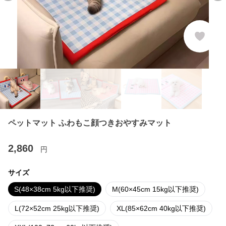
ペットマット ふわもこ顔つきおやすみマット
2,860
円
サイズ
S(48×38cm 5kg以下推奨)
M(60×45cm 15kg以下推奨)
L(72×52cm 25kg以下推奨)
XL(85×62cm 40kg以下推奨)