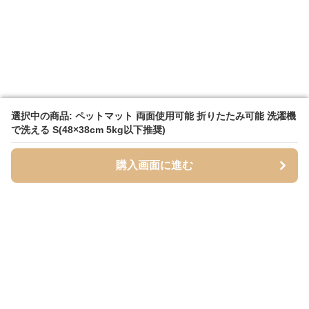
選択中の商品: ペットマット 両面使用可能 折りたたみ可能 洗濯機
選択中の商品: ペットマット 両面使用可能 折りたたみ可能 洗濯機
で洗える S(48×38cm 5kg以下推奨)
で洗える S(48×38cm 5kg以下推奨)
購入画面に進む
購入画面に進む