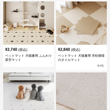
¥
2,740
¥
2,840
(税込)
(税込)
ペットマット 犬猫兼用 ふんわり
ペットマット 犬猫兼用 市松模様
星空マット
のタイルマット
全
6
色