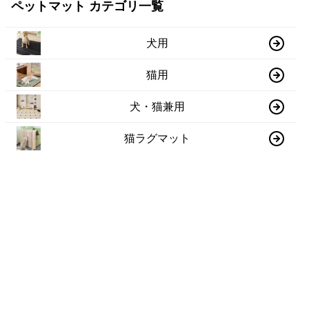
ペットマット カテゴリ一覧
犬用
猫用
犬・猫兼用
猫ラグマット