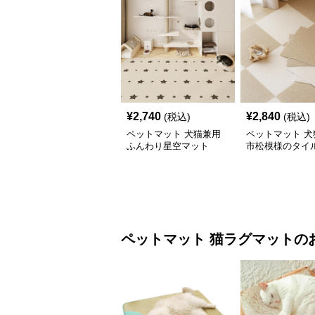
¥
2,740
¥
2,840
(税込)
(税込)
ペットマット 犬猫兼用
ペットマット 犬
ふんわり星空マット
市松模様のタイ
ペットマット
猫ラグマット
の