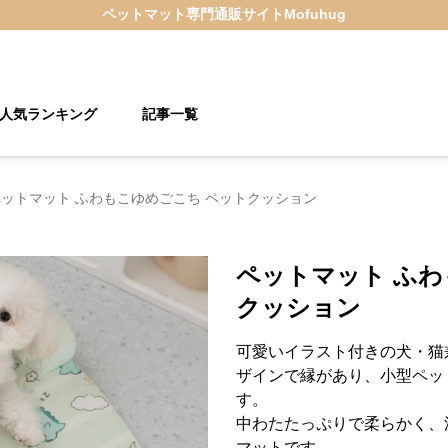
ペットマット
専門通販サイト
Mofuhug
人気ランキング
記事一覧
ペットマット ふわもこゆめごこち ペットクッション
ペットマット ふわ
クッション
可愛いイラスト付きの犬・猫
ザインで縁があり、小型ペッ
す。
中わたたっぷりで柔らかく、
マットです。