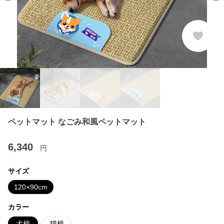
ペットマット なごみ和風ペットマット
6,340
円
サイズ
120×90cm
カラー
犬柄
猫柄