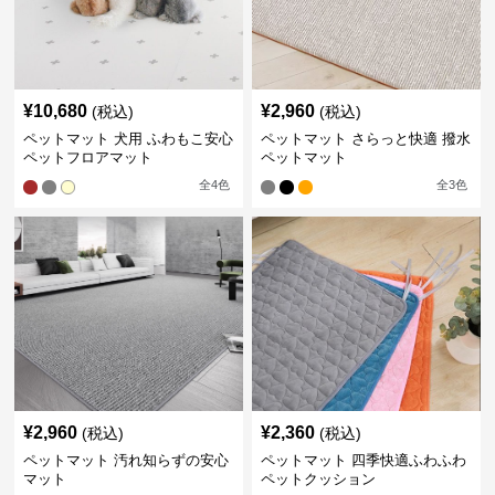
¥
10,680
¥
2,960
(税込)
(税込)
ペットマット 犬用 ふわもこ安心
ペットマット さらっと快適 撥水
ペットフロアマット
ペットマット
全
4
色
全
3
色
¥
2,960
¥
2,360
(税込)
(税込)
ペットマット 汚れ知らずの安心
ペットマット 四季快適ふわふわ
マット
ペットクッション