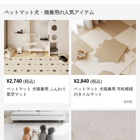
ペットマット犬・猫兼用の人気アイテム
¥
2,740
¥
2,840
(税込)
(税込)
ペットマット 犬猫兼用 ふんわり
ペットマット 犬猫兼用 市松模様
星空マット
のタイルマット
全
6
色