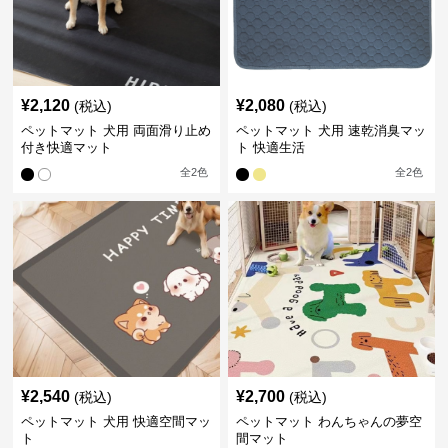
¥
2,120
¥
2,080
(税込)
(税込)
ペットマット 犬用 両面滑り止め
ペットマット 犬用 速乾消臭マッ
付き快適マット
ト 快適生活
全
2
色
全
2
色
¥
2,540
¥
2,700
(税込)
(税込)
ペットマット 犬用 快適空間マッ
ペットマット わんちゃんの夢空
ト
間マット