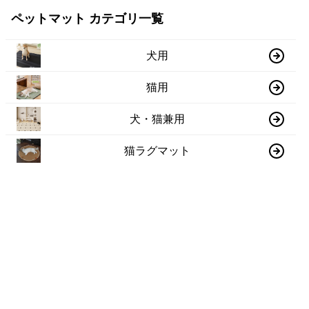
ペットマット カテゴリ一覧
犬用
猫用
犬・猫兼用
猫ラグマット