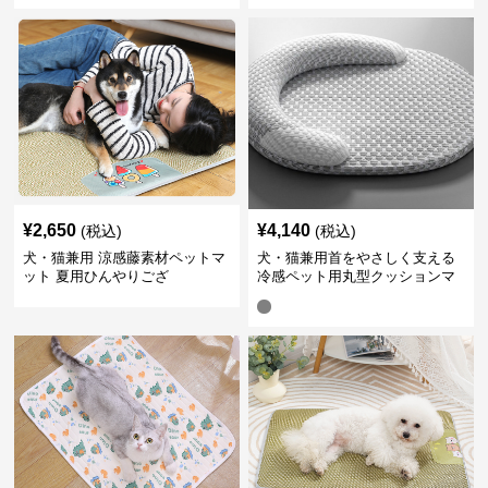
¥
2,650
¥
4,140
(税込)
(税込)
犬・猫兼用 涼感藤素材ペットマ
犬・猫兼用首をやさしく支える
ット 夏用ひんやりござ
冷感ペット用丸型クッションマ
ット