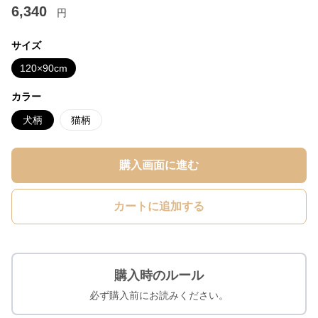
6,340
円
サイズ
120×90cm
カラー
犬柄
猫柄
購入画面に進む
カートに追加する
購入時のルール
必ず購入前にお読みください。