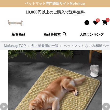
ペットマット
専門通販サイト
Mofuhug
10,000
円以上のご購入で送料無料
0
0
新着商品
商品を検索
人気ランキング
Mofuhug TOP
›
犬・猫兼用の一覧
›
ペットマット なごみ和風ペッ
Previous slide
Ne