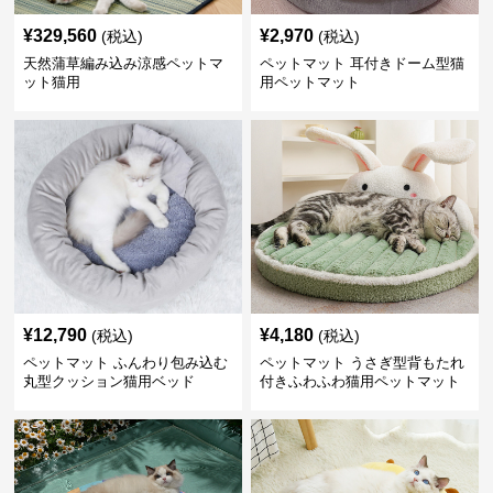
¥
329,560
¥
2,970
(税込)
(税込)
天然蒲草編み込み涼感ペットマ
ペットマット 耳付きドーム型猫
ット猫用
用ペットマット
¥
12,790
¥
4,180
(税込)
(税込)
ペットマット ふんわり包み込む
ペットマット うさぎ型背もたれ
丸型クッション猫用ベッド
付きふわふわ猫用ペットマット