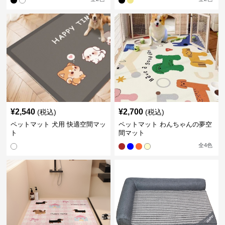
¥
2,540
¥
2,700
(税込)
(税込)
ペットマット 犬用 快適空間マッ
ペットマット わんちゃんの夢空
ト
間マット
全
4
色