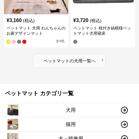
¥
3,160
¥
3,720
(税込)
(税込)
ペットマット 犬用 わんちゃんの
ペットマット 枕付き縞模様ペッ
お家デザインマット
トマット犬用寝床
全
4
色
›
ペットマット
の
犬用
一覧へ
ペットマット カテゴリ一覧
犬用
猫用
犬・猫兼用