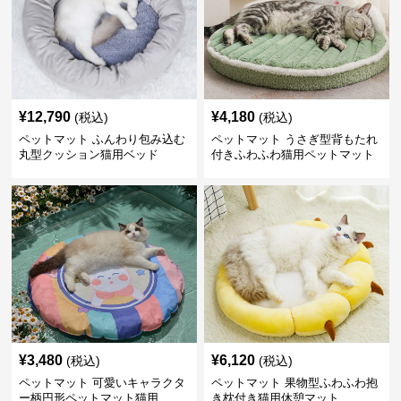
¥
12,790
¥
4,180
(税込)
(税込)
ペットマット ふんわり包み込む
ペットマット うさぎ型背もたれ
丸型クッション猫用ベッド
付きふわふわ猫用ペットマット
¥
3,480
¥
6,120
(税込)
(税込)
ペットマット 可愛いキャラクタ
ペットマット 果物型ふわふわ抱
ー柄円形ペットマット猫用
き枕付き猫用休憩マット