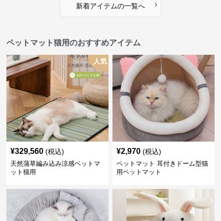
›
新着アイテムの一覧へ
ペットマット猫用のおすすめアイテム
人気
¥
329,560
¥
2,970
(税込)
(税込)
天然蒲草編み込み涼感ペットマ
ペットマット 耳付きドーム型猫
ット猫用
用ペットマット