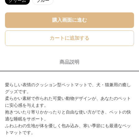
クリーム
ブルー
購入画面に進む
カートに追加する
商品説明
愛らしい表情のクッション型ペットマットで、犬・猫兼用の癒し
グッズです。
柔らかい素材で作られた可愛い動物デザインが、あなたのペット
に安心感を与えます。
抱きついたり寄りかかったりと自由な使い方ができ、ペットの快
適な睡眠をサポート。
ふわふわの生地が体を優しく包み込み、寒い季節にも最適なペッ
トマットです。