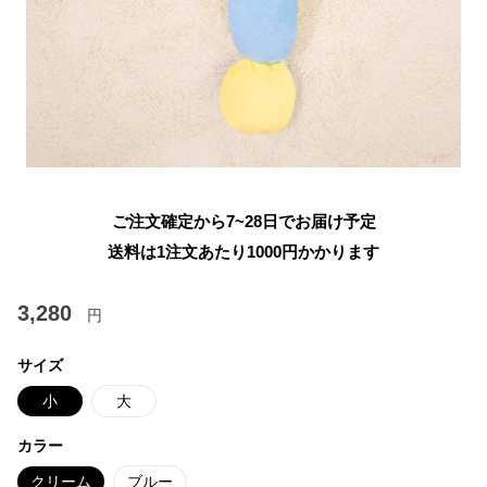
ご注文確定から7~28日でお届け予定
送料は1注文あたり
1000
円かかります
3,280
円
サイズ
小
大
カラー
クリーム
ブルー