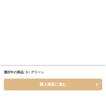
選択中の商品: S / グリーン
選択中の商品: S / グリーン
購入画面に進む
購入画面に進む