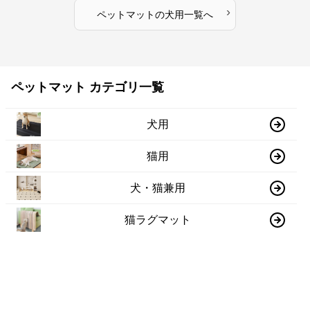
›
ペットマット
の
犬用
一覧へ
ペットマット カテゴリ一覧
犬用
猫用
犬・猫兼用
猫ラグマット