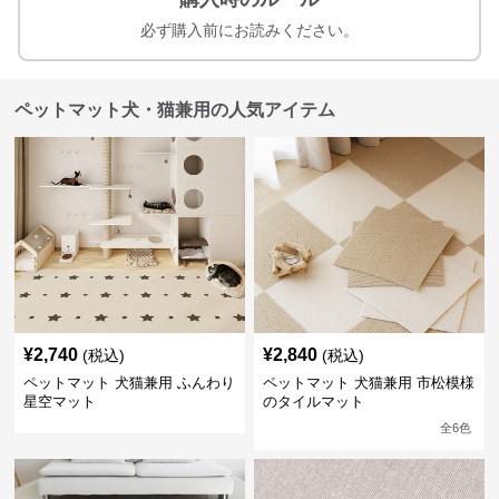
必ず購入前にお読みください。
ペットマット犬・猫兼用の人気アイテム
¥
2,740
¥
2,840
(税込)
(税込)
ペットマット 犬猫兼用 ふんわり
ペットマット 犬猫兼用 市松模様
星空マット
のタイルマット
全
6
色