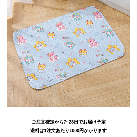
ご注文確定から7~28日でお届け予定
送料は1注文あたり
1000
円かかります