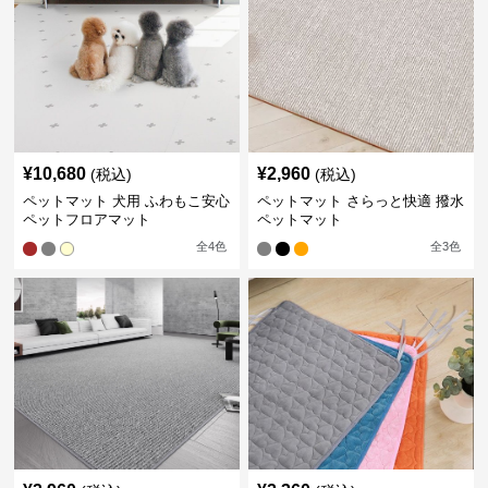
¥
10,680
¥
2,960
(税込)
(税込)
ペットマット 犬用 ふわもこ安心
ペットマット さらっと快適 撥水
ペットフロアマット
ペットマット
全
4
色
全
3
色