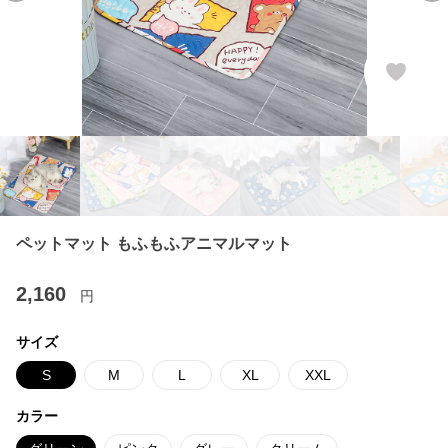
ペットマット もふもふアニマルマット
2,160
円
サイズ
S
M
L
XL
XXL
カラー