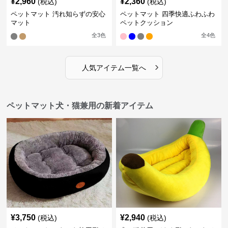
¥
2,960
¥
2,360
(税込)
(税込)
ペットマット 汚れ知らずの安心
ペットマット 四季快適ふわふわ
マット
ペットクッション
全
3
色
全
4
色
›
人気アイテム一覧へ
ペットマット犬・猫兼用の新着アイテム
¥
3,750
¥
2,940
(税込)
(税込)