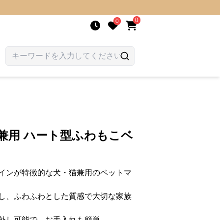
0
0
兼用 ハート型ふわもこベ
インが特徴的な犬・猫兼用のペットマ
し、ふわふわとした質感で大切な家族
外し可能で、お手入れも簡単。