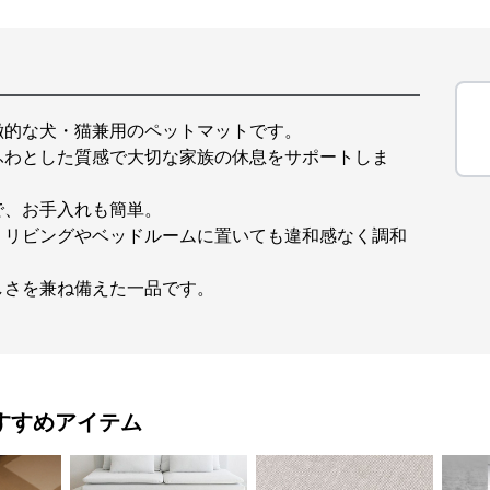
徴的な犬・猫兼用のペットマットです。
ふわとした質感で大切な家族の休息をサポートしま
で、お手入れも簡単。
、リビングやベッドルームに置いても違和感なく調和
しさを兼ね備えた一品です。
すすめアイテム