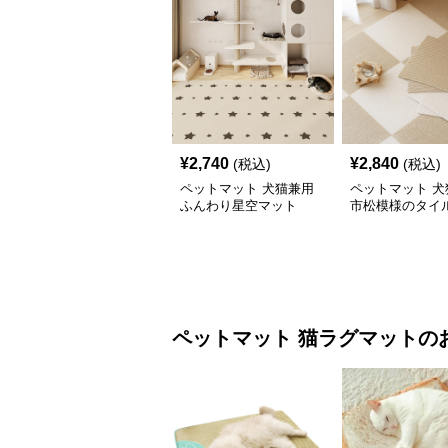
¥
2,740
¥
2,840
(税込)
(税込)
ペットマット 犬猫兼用
ペットマット 犬
ふんわり星空マット
市松模様のタイ
ペットマット
猫ラグマット
の