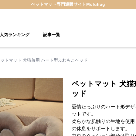
ペットマット
専門通販サイト
Mofuhug
人気ランキング
記事一覧
ペットマット 犬猫兼用 ハート型ふわもこベッド
ペットマット 犬猫
ッド
愛情たっぷりのハート形デザ
ットです。
柔らかな肌触りの生地を使用
の休息をサポートします。
中央のクッション部分は取り