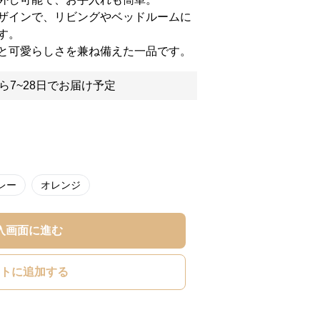
ザインで、リビングやベッドルームに
す。
と可愛らしさを兼ね備えた一品です。
ら7~28日でお届け予定
レー
オレンジ
入画面に進む
トに追加する