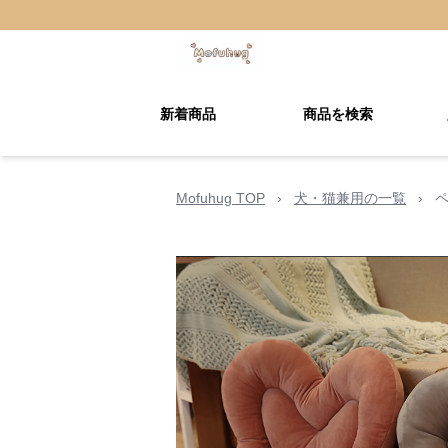
新着商品
商品を検索
Mofuhug TOP
›
犬・猫兼用の一覧
›