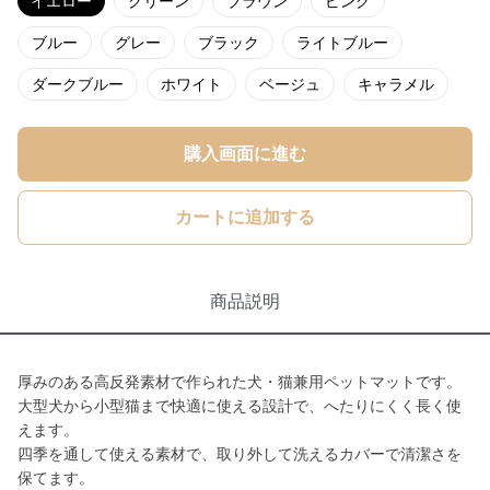
イエロー
グリーン
ブラウン
ピンク
ブルー
グレー
ブラック
ライトブルー
ダークブルー
ホワイト
ベージュ
キャラメル
購入画面に進む
カートに追加する
商品説明
厚みのある高反発素材で作られた犬・猫兼用ペットマットです。
大型犬から小型猫まで快適に使える設計で、へたりにくく長く使
えます。
四季を通して使える素材で、取り外して洗えるカバーで清潔さを
保てます。