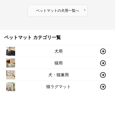
›
ペットマット
の
犬用
一覧へ
ペットマット カテゴリ一覧
犬用
猫用
犬・猫兼用
猫ラグマット