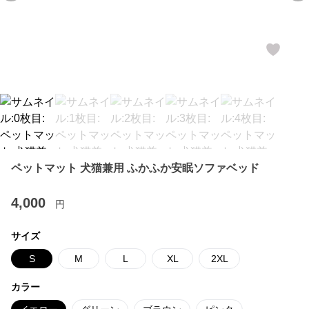
ペットマット 犬猫兼用 ふかふか安眠ソファベッド
4,000
円
サイズ
S
M
L
XL
2XL
カラー