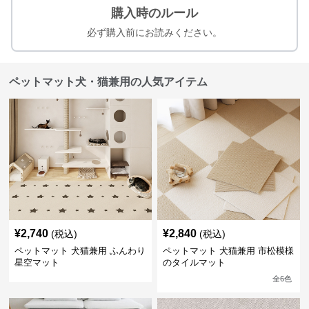
購入時のルール
必ず購入前にお読みください。
ペットマット犬・猫兼用の人気アイテム
¥
2,740
¥
2,840
(税込)
(税込)
ペットマット 犬猫兼用 ふんわり
ペットマット 犬猫兼用 市松模様
星空マット
のタイルマット
全
6
色