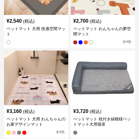
¥
2,540
¥
2,700
(税込)
(税込)
ペットマット 犬用 快適空間マッ
ペットマット わんちゃんの夢空
ト
間マット
全
4
色
¥
3,160
¥
3,720
(税込)
(税込)
ペットマット 犬用 わんちゃんの
ペットマット 枕付き縞模様ペッ
お家デザインマット
トマット犬用寝床
全
4
色