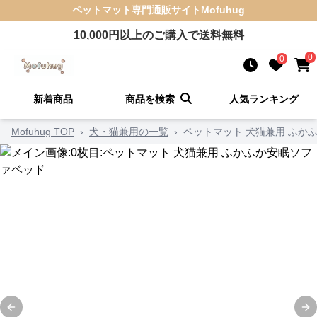
ペットマット
専門通販サイト
Mofuhug
10,000
円以上のご購入で送料無料
0
0
新着商品
商品を検索
人気ランキング
Mofuhug TOP
›
犬・猫兼用の一覧
›
ペットマット 犬猫兼用 ふか
Previous slide
Ne