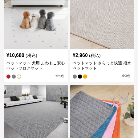
¥
10,680
¥
2,960
(税込)
(税込)
ペットマット 犬用 ふわもこ安心
ペットマット さらっと快適 撥水
ペットフロアマット
ペットマット
全
4
色
全
3
色