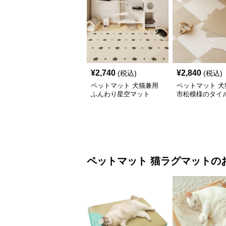
¥
2,740
¥
2,840
(税込)
(税込)
ペットマット 犬猫兼用
ペットマット 犬
ふんわり星空マット
市松模様のタイ
ペットマット
猫ラグマット
の