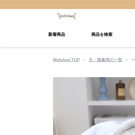
新着商品
商品を検索
Mofuhug TOP
›
犬・猫兼用の一覧
›