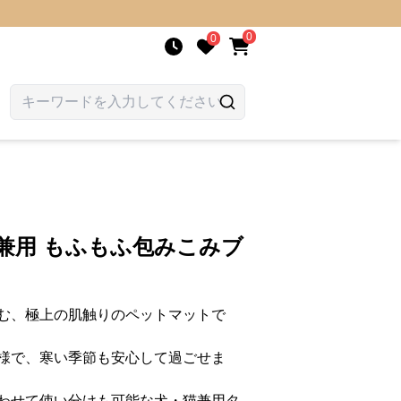
0
0
兼用 もふもふ包みこみブ
む、極上の肌触りのペットマットで
様で、寒い季節も安心して過ごせま
わせて使い分けも可能な犬・猫兼用タ