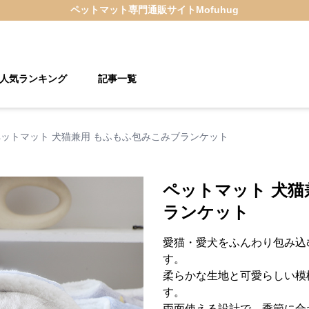
ペットマット
専門通販サイト
Mofuhug
人気ランキング
記事一覧
ペットマット 犬猫兼用 もふもふ包みこみブランケット
ペットマット 犬猫
ランケット
愛猫・愛犬をふんわり包み込
す。
柔らかな生地と可愛らしい模
す。
両面使える設計で、季節に合